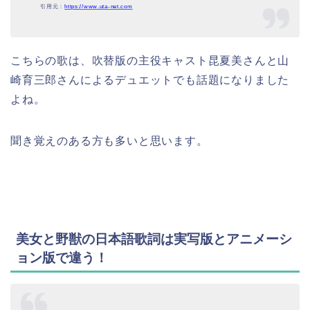
引用元：
https://www.uta-net.com
こちらの歌は、吹替版の主役キャスト昆夏美さんと山
崎育三郎さんによるデュエットでも話題になりました
よね。
聞き覚えのある方も多いと思います。
美女と野獣の日本語歌詞は実写版とアニメーシ
ョン版で違う！