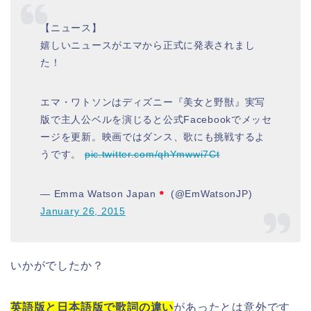
【ニュース】
嬉しいニュースがエマから正式に発表されまし
た！
エマ・ワトソンはディズニー『美女と野獣』実写
版で主人公ベルを演じると公式Facebookでメッセ
ージを更新。映画ではダンス、歌にも挑戦するよ
うです。
pic.twitter.com/qhYmwwi7Ct
— Emma Watson Japan
(@EmWatsonJP)
January 26, 2015
いかがでしたか？
英語版と日本語版で歌詞の違い
があったとは意外です