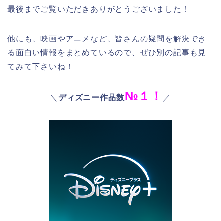
最後までご覧いただきありがとうございました！
他にも、映画やアニメなど、皆さんの疑問を
解決でき
る
面白い情報をまとめているので、ぜひ別の記事も見
てみて下さいね！
№１！
＼
ディズニー作品数
／