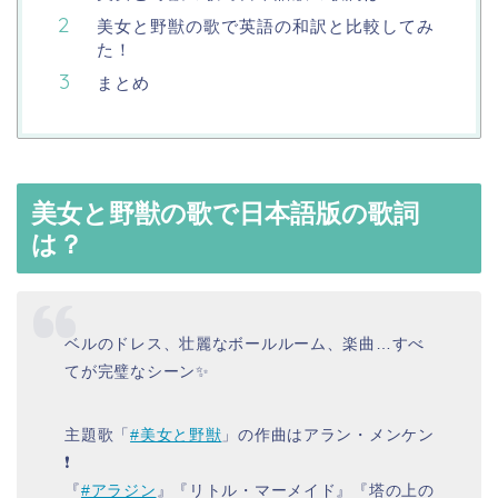
美女と野獣の歌で英語の和訳と比較してみ
た！
まとめ
美女と野獣の歌で日本語版の歌詞
は？
ベルのドレス、壮麗なボールルーム、楽曲…すべ
てが完璧なシーン✨
主題歌「
#美女と野獣
」の作曲はアラン・メンケン
❗️
『
#アラジン
』『リトル・マーメイド』『塔の上の