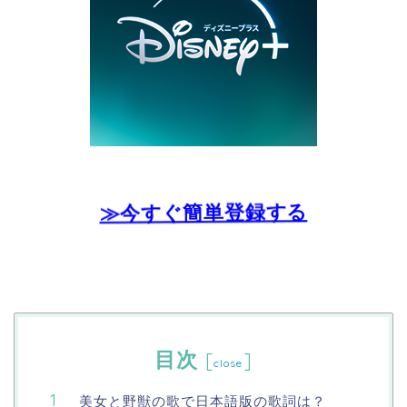
≫今すぐ簡単登録する
目次
[
]
close
美女と野獣の歌で日本語版の歌詞は？