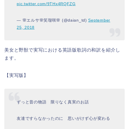
pic.twitter.com/9THx4RQFZG
— 🌸エルサ🌸笑瑠咲🌸 (@daian_td)
September
25, 2018
美女と野獣で実写における英語版歌詞の和訳を紹介し
ます。
【実写版】
ずっと昔の物語 限りなく真実のお話
友達ですらなかったのに
思いがけず心が変わる