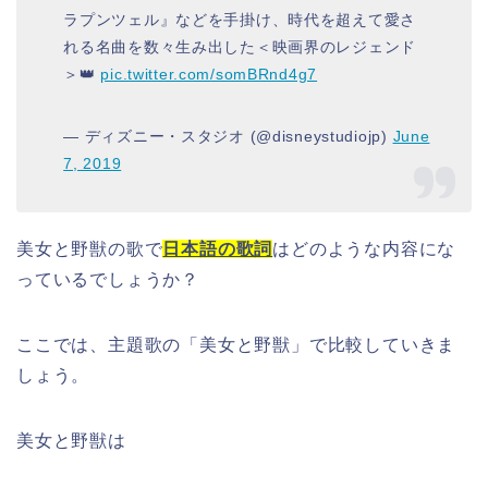
ラプンツェル』などを手掛け、時代を超えて愛さ
れる名曲を数々生み出した＜映画界のレジェンド
＞👑
pic.twitter.com/somBRnd4g7
— ディズニー・スタジオ (@disneystudiojp)
June
7, 2019
美女と野獣の歌で
日本語の歌詞
はどのような内容にな
っているでしょうか？
ここでは、主題歌の「美女と野獣」で比較していきま
しょう。
美女と野獣は