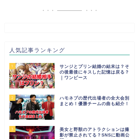
人気記事ランキング
1
サンジとプリン結婚の結末は？そ
の後最後にキスした記憶は戻る？
｜ワンピース
2
ハモネプの歴代出場者の全大会別
まとめ！優勝チームの曲も紹介！
3
美女と野獣のアトラクションは撮
影が禁止されてる？SNSに動画公