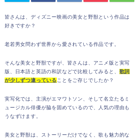
皆さんは、ディズニー映画の
美女と野獣という作品
は
好きですか？
老若男女問わず世界から愛されている作品です。
そんな美女と野獣ですが、皆さんは、アニメ版と実写
版、日本語と英語の和訳などで比較してみると、
歌詞
が少しずつ違っている
ことをご存じでしたか？
実写化では、
主演が
エマワトソン、そして名立たるミ
ュージカル俳優が脇を固めているので、人気の理由も
うなずけます。
美女と野獣は、ストーリーだけでなく、歌も魅力的な