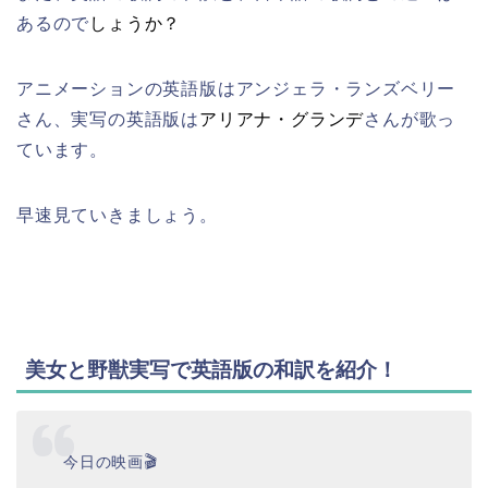
あるので
しょうか？
アニメーションの英語版はアンジェラ・ランズベリー
さん
、
実写の英語版は
アリアナ・グランデ
さん
が歌っ
ています。
早速見ていきましょう。
美女と野獣実写で英語版の和訳を紹介！
今日の映画🎬