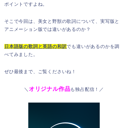
ポイントですよね。
そこで今回は、美女と野獣の歌詞について、実写版と
アニメーション版では違いがあるのか？
日本語版の歌詞と英語の和訳
でも違いがあるのかを調
べてみました。
ぜひ最後まで、ご覧くださいね！
オリジナル作品
＼
も独占配信！／