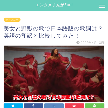
エンタメまんがFun!
ディズニー
美女と野獣の歌で日本語版の歌詞は？
英語の和訳と比較してみた！
2022年4月13日