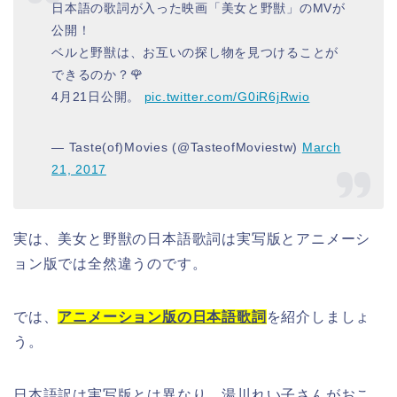
日本語の歌詞が入った映画「美女と野獣」のMVが
公開！
ベルと野獣は、お互いの探し物を見つけることが
できるのか？🌹
4月21日公開。
pic.twitter.com/G0iR6jRwio
— Taste(of)Movies (@TasteofMoviestw)
March
21, 2017
実は、美女と野獣の日本語歌詞は実写版とアニメーシ
ョン版では全然違うのです。
では、
アニメーション版の日本語歌詞
を紹介しましょ
う。
日本語訳は実写版とは異なり、湯川れい子さんがおこ