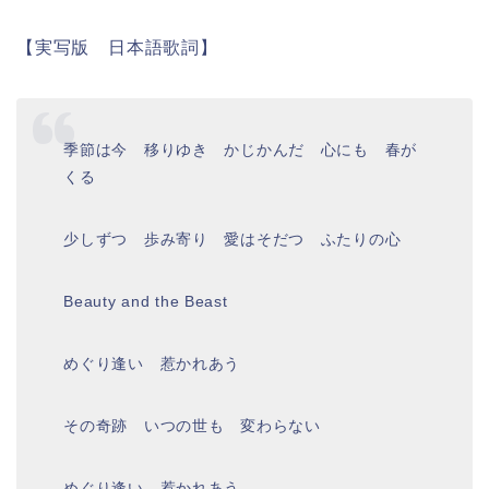
【
実写版 日本語歌詞
】
季節は今 移りゆき かじかんだ 心にも 春が
くる
少しずつ 歩み寄り 愛はそだつ ふたりの心
Beauty and the Beast
めぐり逢い 惹かれあう
その奇跡 いつの世も 変わらない
めぐり逢い 惹かれあう