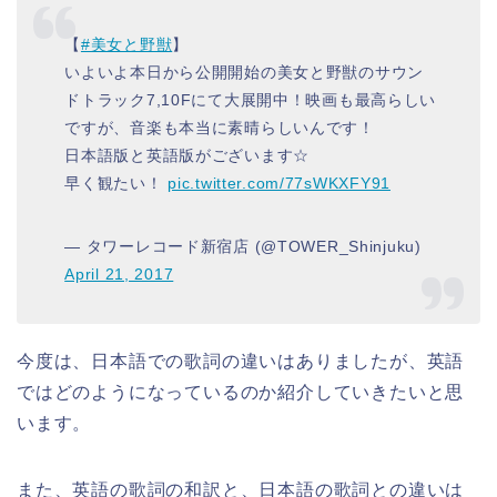
【
#美女と野獣
】
いよいよ本日から公開開始の美女と野獣のサウン
ドトラック7,10Fにて大展開中！映画も最高らしい
ですが、音楽も本当に素晴らしいんです！
日本語版と英語版がございます☆
早く観たい！
pic.twitter.com/77sWKXFY91
— タワーレコード新宿店 (@TOWER_Shinjuku)
April 21, 2017
今度は、日本語での歌詞の違いはありましたが、英語
ではどのようになっているのか紹介していきたいと思
います。
また、英語の歌詞の和訳と、日本語の歌詞との違いは