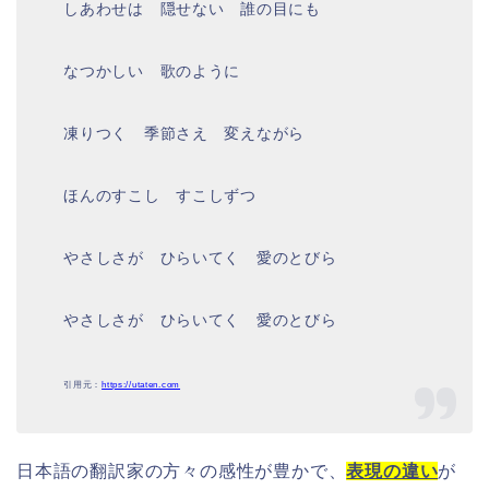
しあわせは 隠せない 誰の目にも
なつかしい 歌のように
凍りつく 季節さえ 変えながら
ほんのすこし すこしずつ
やさしさが ひらいてく 愛のとびら
やさしさが ひらいてく 愛のとびら
引用元：
https://utaten.com
日本語の翻訳家の方々の感性が豊かで、
表現の違い
が