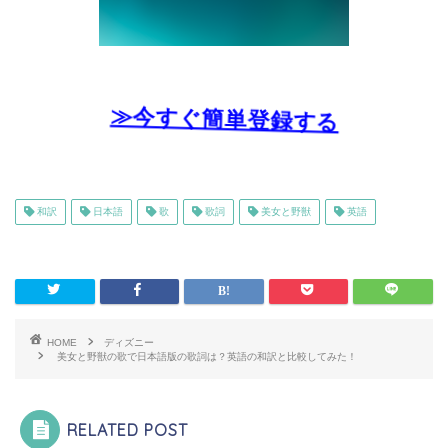
≫今すぐ簡単登録する
和訳
日本語
歌
歌詞
美女と野獣
英語
HOME
ディズニー
美女と野獣の歌で日本語版の歌詞は？英語の和訳と比較してみた！
RELATED POST