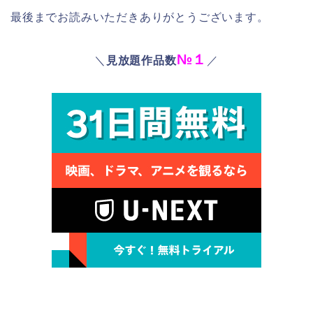
最後までお読みいただきありがとうございます。
№１
＼
見放題作品数
／