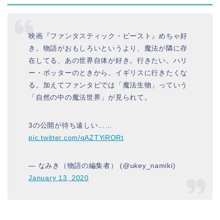
映画『ファンタスティック・ビースト』めちゃ好
き。物語がおもしろいというより、魔法が隣に存
在してる、あの世界自体が好き。行きたい。ハリ
ー・ポッターのときから。イギリスに行きたくな
る。加えてファンタビでは「魔法生物」っていう
「自然の中の魔法世界」が見られて。
3の公開が待ち遠しい……
pic.twitter.com/qAZTYiRORt
— なみき（物語の編集者） (@ukey_namiki)
January 13, 2020