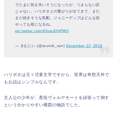
でたまに気を失いそうになったが、つまらない訳
じゃない。ハリポタとの繋がりが出てきて、まだ
まだ続きそうな気配。ジョニーデップはどんな役
やっても様になるね。
pic.twitter.com/KSueJQHPW3
— きむにい (@arumik_san)
December 22, 2018
ハリポタは元々児童文学ですから、世界は奇想天外で
もお話はシンプルなんです。
主人公の少年が、悪役ヴォルデモートを頑張って倒す
という分かりやすい構図の物語でした。