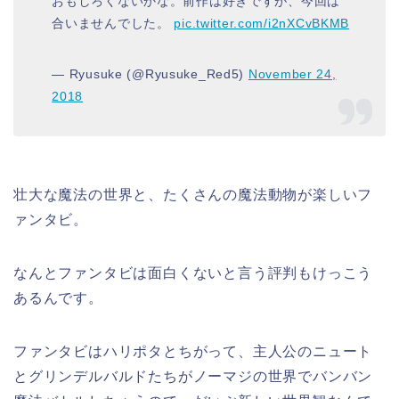
おもしろくないかな。前作は好きですが、今回は
合いませんでした。
pic.twitter.com/i2nXCvBKMB
— Ryusuke (@Ryusuke_Red5)
November 24,
2018
壮大な魔法の世界と、たくさんの魔法動物が楽しいフ
ァンタビ。
なんとファンタビは面白くないと言う評判もけっこう
あるんです。
ファンタビはハリポタとちがって、主人公のニュート
とグリンデルバルドたちがノーマジの世界でバンバン