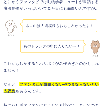
とにかくファンタビでは動物学者ニュートが世話する
魔法動物がいっぱいいて見た目にも面白いんですが…
ネコ山は人間模様もおもしろかったよ！
ネコ山
あのトランクの中に入りたい～！
クマ本
これがもしかするとハリポタが名作過ぎたのかもしれ
ません！
なんと、
ファンタビが面白くないやつまならないとい
う評判
もあるんです。
特にハリポタファンはどうしても比べてしまってつま