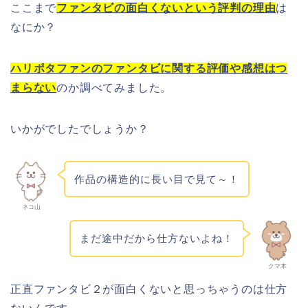
ここまで
ファンタビの面白くないという評判の理由
は
なにか？
ハリポタファンのファンタビに関する評価や感想はつ
まらない
のか調べてみました。
いかがでしたでしょうか？
作品の構造的に長い目で見て～！
ネコ山
まだ途中だから仕方ないよね！
クマ本
正直ファンタビ２が面白くないと思っちゃうのは仕方