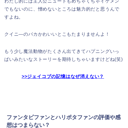
わたし的には主人公ニュートもめちゃくちゃイケメン
でもないのに、憎めないところは魅力的だと思うんで
すよね。
クイニ―のバカかわいいとこもたまりませんよ！
もう少し魔法動物がたくさん出てきてハプニングいっ
ぱいみたいなストーリーを期待しちゃいますけどね(笑)
>>ジェイコブの記憶はなぜ消えない？
ファンタビファンとハリポタファンの評価や感
想はつまらない？