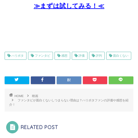
≫まずは試してみる！≪
ハリポタ
ファンタビ
感想
評価
評判
面白くない
HOME
映画
ファンタビが面白くないしつまらない理由は？ハリポタファンの評価や感想を紹
介！
RELATED POST