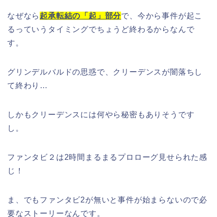
なぜなら
起承転結の「起」部分
で、今から事件が起こ
るっていうタイミングでちょうど終わるからなんで
す。
グリンデルバルドの思惑で、クリーデンスが闇落ちし
て終わり…
しかもクリーデンスには何やら秘密もありそうです
し。
ファンタビ２は2時間まるまるプロローグ見せられた感
じ！
ま、でもファンタビ2が無いと事件が始まらないので必
要なストーリーなんです。