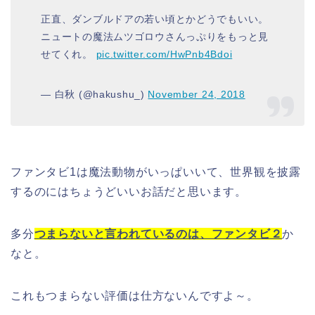
正直、ダンブルドアの若い頃とかどうでもいい。
ニュートの魔法ムツゴロウさんっぷりをもっと見
せてくれ。
pic.twitter.com/HwPnb4Bdoi
— 白秋 (@hakushu_)
November 24, 2018
ファンタビ1は魔法動物がいっぱいいて、世界観を披露
するのにはちょうどいいお話だと思います。
多分
つまらないと言われているのは、ファンタビ２
か
なと。
これもつまらない評価は仕方ないんですよ～。