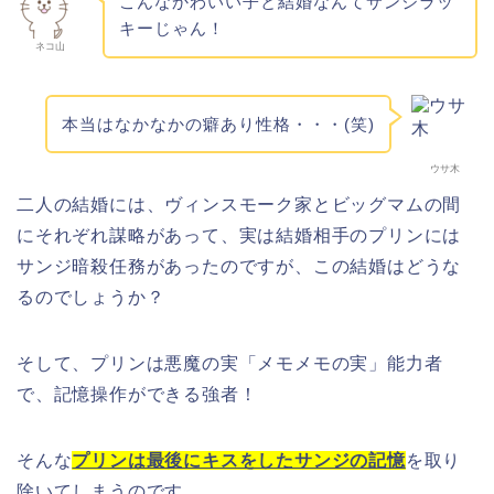
こんなかわいい子と結婚なんてサンジラッ
キーじゃん！
ネコ山
本当はなかなかの癖あり性格・・・(笑)
ウサ木
二人の結婚には、ヴィンスモーク家とビッグマムの間
にそれぞれ謀略があって、実は結婚相手のプリンには
サンジ暗殺任務があったのですが、この結婚はどうな
るのでしょうか？
そして、プリンは悪魔の実「メモメモの実」能力者
で、記憶操作ができる強者！
そんな
プリンは最後にキスをしたサンジの記憶
を取り
除いてしまうのです。