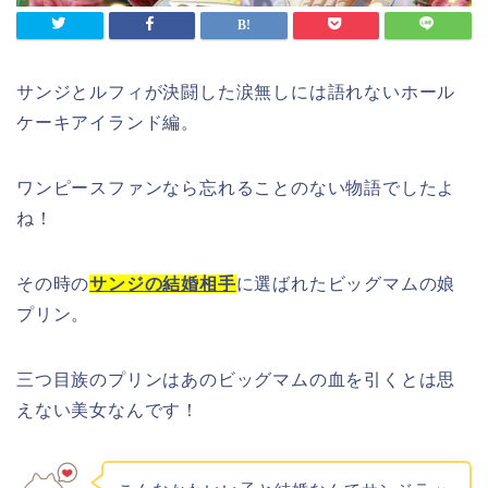
サンジとルフィが決闘した涙無しには語れないホール
ケーキアイランド編。
ワンピースファンなら忘れることのない物語でしたよ
ね！
その時の
サンジの結婚相手
に選ばれたビッグマムの娘
プリン。
三つ目族のプリンはあのビッグマムの血を引くとは思
えない美女なんです！