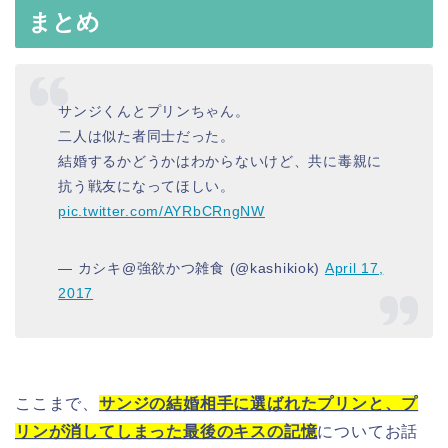
まとめ
サンジくんとプリンちゃん。
二人は似た者同士だった。
結婚するかどうかはわからないけど、共に毒親に
抗う戦友になってほしい。
pic.twitter.com/AYRbCRngNW
— カシキ@強欲かつ雑食 (@kashikiok)
April 17,
2017
ここまで、
サンジの結婚相手に選ばれたプリンと、プ
リンが消してしまった最後のキスの記憶
についてお話