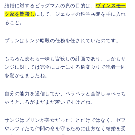
結婚に対するビッグマムの真の目的は、
ヴィンスモー
ク家を皆殺し
にして、ジェルマの科学兵隊を手に入れ
ること。
プリンはサンジ暗殺の任務を任されていたのです。
もちろん麦わら一味も皆殺しの計画であり、しかもサ
ンジに対しては完全にコケにする豹変ぶりで読者一同
を驚かせましたね。
自分の能力を過信してか、ペラペラと全部しゃべっち
ゃうところがまだまだ若いですけどね。
サンジはプリンが美女だったことだけではなく、ゼフ
やルフィたち仲間の命を守るために仕方なく結婚を受