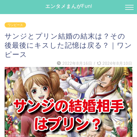
エンタメまんがFun!
ワンピース
サンジとプリン結婚の結末は？その
後最後にキスした記憶は戻る？｜ワン
ピース
2022年8月16日
/
2024年8月10日