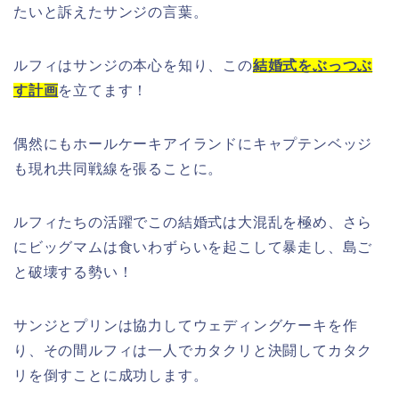
たいと訴えたサンジの言葉。
ルフィはサンジの本心を知り、この
結婚式をぶっつぶ
す計画
を立てます！
偶然にもホールケーキアイランドにキャプテンベッジ
も現れ共同戦線を張ることに。
ルフィたちの活躍でこの結婚式は大混乱を極め、さら
にビッグマムは食いわずらいを起こして暴走し、島ご
と破壊する勢い！
サンジとプリンは協力してウェディングケーキを作
り、その間ルフィは一人でカタクリと決闘してカタク
リを倒すことに成功します。