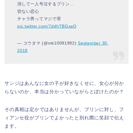
消して一人号泣するプリン…
切ない恋心
チャラ男ってマジで罪
pic.twitter.com/7ddhTBGxaQ
— コウタマ (@mk10091992)
September 30,
2018
サンジはあんなに女の子が好きなくせに、女心が分か
らないのか、本当は分かっていながらとぼけたのか？
その真相は定かではありませんが、プリンに対し、フ
ィアンセ役がプリンでよかったと別れ際に笑顔で伝え
ます。