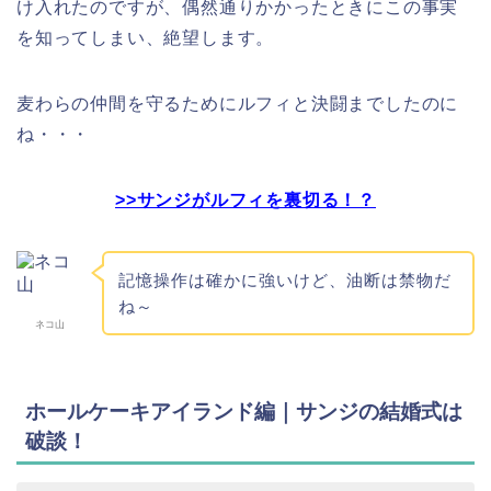
け入れたのですが、偶然通りかかったときにこの事実
を知ってしまい、絶望します。
麦わらの仲間を守るためにルフィと決闘までしたのに
ね・・・
>>サンジがルフィを裏切る！？
記憶操作は確かに強いけど、油断は禁物だ
ね～
ネコ山
ホールケーキアイランド編｜サンジの結婚式は
破談！