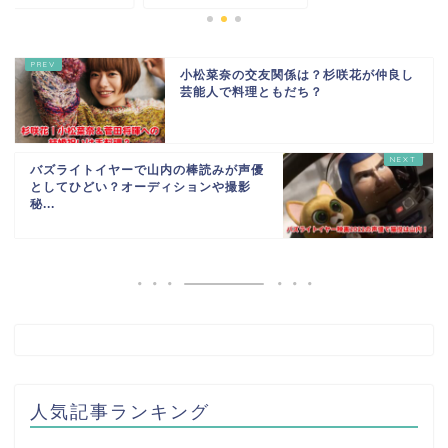
小松菜奈の交友関係は？杉咲花が仲良し
芸能人で料理ともだち？
バズライトイヤーで山内の棒読みが声優
としてひどい？オーディションや撮影
秘...
人気記事ランキング