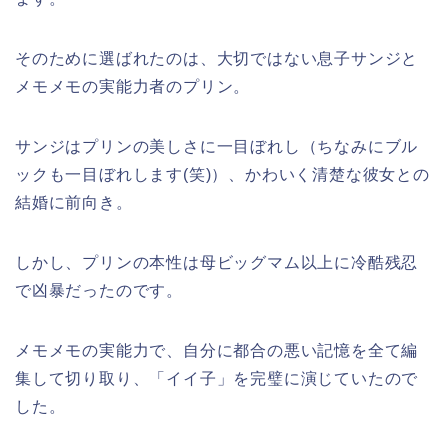
そのために選ばれたのは、大切ではない息子サンジと
メモメモの実能力者のプリン。
サンジはプリンの美しさに一目ぼれし（ちなみにブル
ックも一目ぼれします(笑)）、かわいく清楚な彼女との
結婚に前向き。
しかし、プリンの本性は母ビッグマム以上に冷酷残忍
で凶暴だったのです。
メモメモの実能力で、自分に都合の悪い記憶を全て編
集して切り取り、「イイ子」を完璧に演じていたので
した。