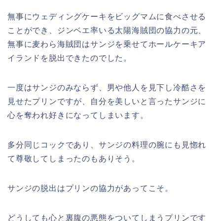
無事にウェディングケーキをビッグマムに食べさせる
ことができ、ジンベエ率いる太陽海賊団の協力の元、
無事に麦わら海賊団はサンジを乗せてホールケーキア
イランドを脱出できたのでした。
一度はサンジのみならず、男や他人を見下し冷酷さを
見せたプリンですが、自分を美しいと言ったサンジに
心を奪われ好きになってしまいます。
多分同じコックであり、サンジの料理の腕にも見惚れ
て尊敬してしまったのもありそう。
サンジの脱出はプリンの協力があってこそ。
どうしても心と裏腹の悪態をついてしまうプリンです