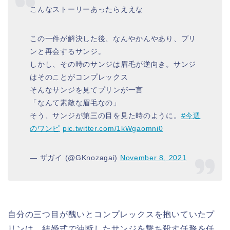
こんなストーリーあったらええな
この一件が解決した後、なんやかんやあり、プリ
ンと再会するサンジ。
しかし、その時のサンジは眉毛が逆向き。サンジ
はそのことがコンプレックス
そんなサンジを見てプリンが一言
「なんて素敵な眉毛なの」
そう、サンジが第三の目を見た時のように。
#今週
のワンピ
pic.twitter.com/1kWgaomni0
— ザガイ (@GKnozagai)
November 8, 2021
自分の三つ目が醜いとコンプレックスを抱いていたプ
リンは、結婚式で油断したサンジを撃ち殺す任務を任