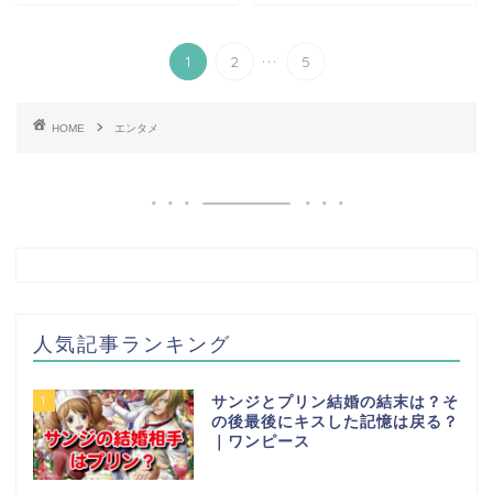
...
1
2
5
HOME
エンタメ
人気記事ランキング
1
サンジとプリン結婚の結末は？そ
の後最後にキスした記憶は戻る？
｜ワンピース