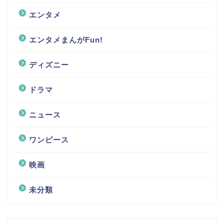
エンタメ
エンタメまんがFun!
ディズニー
ドラマ
ニュース
ワンピース
映画
未分類