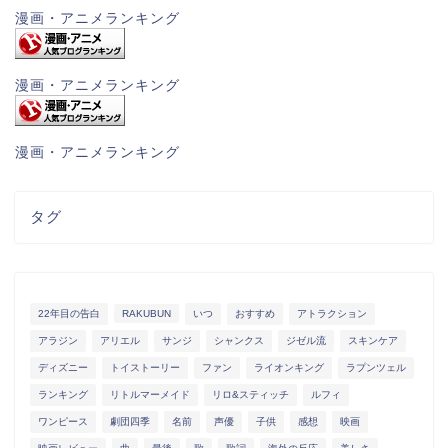
漫画・アニメランキング
漫画・アニメランキング
漫画・アニメランキング
タグ
22年目の告白
RAKUBUN
いつ
おすすめ
アトラクション
アラジン
アリエル
サンジ
シャンクス
ジゼル流
スキンケア
ディズニー
トイストーリー
ファン
ライオンキング
ラプンツェル
ランキング
リトルマーメイド
リロ&スティッチ
ルフィ
ワンピース
劇団四季
名前
声優
子供
感想
映画