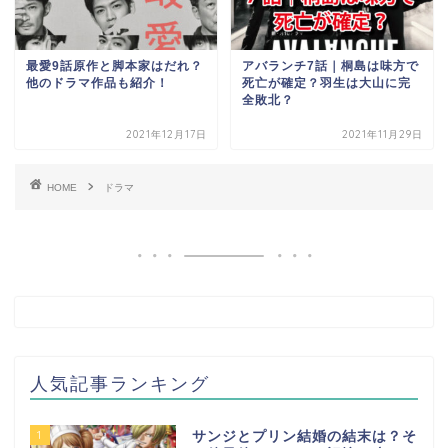
最愛9話原作と脚本家はだれ？
アバランチ7話｜桐島は味方で
他のドラマ作品も紹介！
死亡が確定？羽生は大山に完
全敗北？
2021年12月17日
2021年11月29日
HOME
ドラマ
人気記事ランキング
1
サンジとプリン結婚の結末は？そ