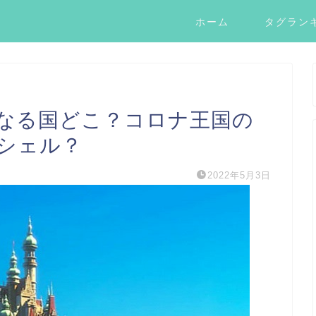
ホーム
タグラン
なる国どこ？コロナ王国の
シェル？
2022年5月3日