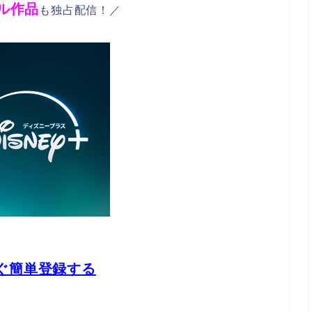
ル作品
も独占配信！／
ぐ簡単登録する