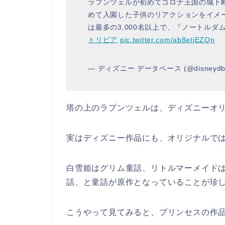
ラプンツェルが初めてコロナ王国の城下
めて入園した子供のリアクションをイメ
は最多の3,000名以上で、『ノートル
トリビア
pic.twitter.com/ab8etjEZQn
— ディズニー データベース (@disneydb
塔の上のラプンツェルは、ディズニーオ
実はディズニー作品にも、オリジナルで
白雪姫はグリム童話、リトルマーメイド
話、と童話が原作となっていることが珍
こうやって見てみると、プリンセスの作