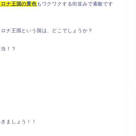
コロナ王国の景色
もワクワクする街並みで素敵です
コロナ王国という国は、どこでしょうか？
本当！？
？
いきましょう！！