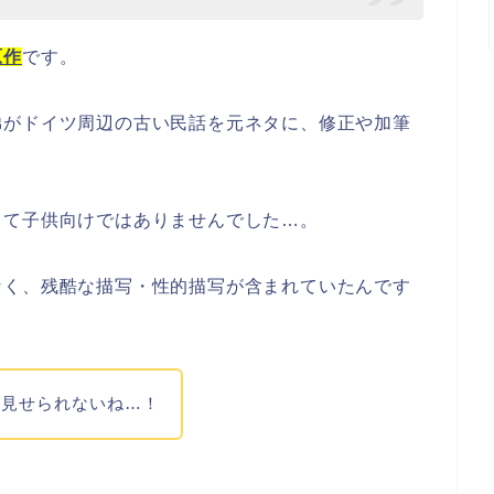
原作
です。
弟がドイツ周辺の古い民話を元ネタに、修正や加筆
くて子供向けではありませんでした…。
なく、残酷な描写・性的描写が含まれていたんです
は見せられないね…！