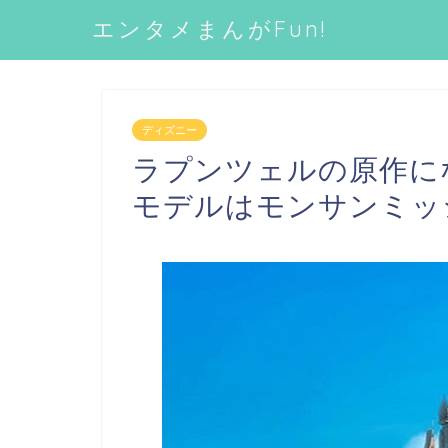
エンタメまんがFun!
ディズニー
ラプンツェルの原作に
モデルはモンサンミッ