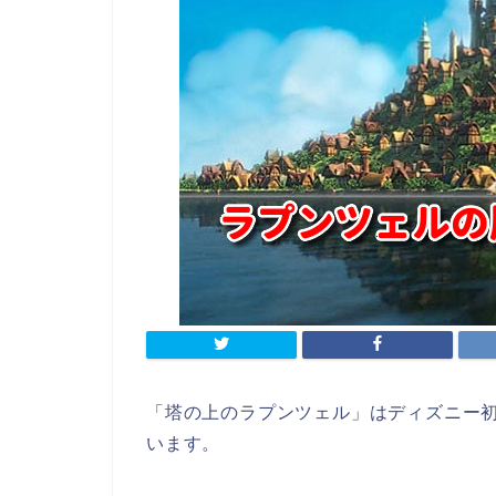
「塔の上のラプンツェル」はディズニー初
います。