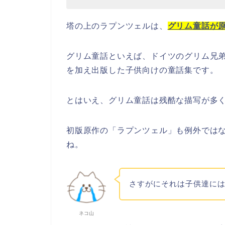
塔の上のラプンツェルは、
グリム童話が
グリム童話といえば、ドイツのグリム兄
を加え出版した子供向けの童話集です。
とはいえ、グリム童話は残酷な描写が多
初版原作の「ラプンツェル」も例外では
ね。
さすがにそれは子供達に
ネコ山