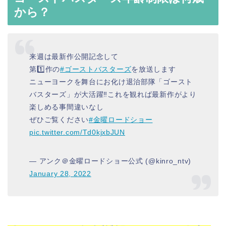
から？
来週は最新作公開記念して
第1️⃣作の
#ゴーストバスターズ
を放送します
ニューヨークを舞台にお化け退治部隊「ゴースト
バスターズ」が大活躍‼️これを観れば最新作がより
楽しめる事間違いなし
ぜひご覧ください
#金曜ロードショー
pic.twitter.com/Td0kjxbJUN
— アンク＠金曜ロードショー公式 (@kinro_ntv)
January 28, 2022