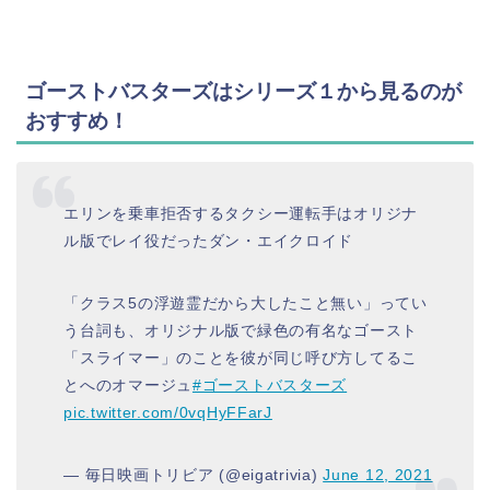
ゴーストバスターズはシリーズ１から見るのが
おすすめ！
エリンを乗車拒否するタクシー運転手はオリジナ
ル版でレイ役だったダン・エイクロイド
「クラス5の浮遊霊だから大したこと無い」ってい
う台詞も、オリジナル版で緑色の有名なゴースト
「スライマー」のことを彼が同じ呼び方してるこ
とへのオマージュ
#ゴーストバスターズ
pic.twitter.com/0vqHyFFarJ
— 毎日映画トリビア (@eigatrivia)
June 12, 2021