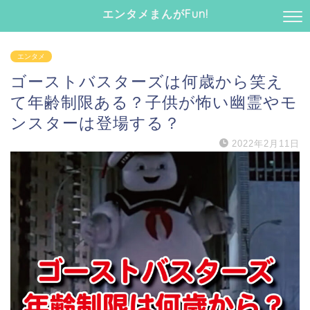
エンタメまんがFun!
エンタメ
ゴーストバスターズは何歳から笑え
て年齢制限ある？子供が怖い幽霊やモ
ンスターは登場する？
2022年2月11日