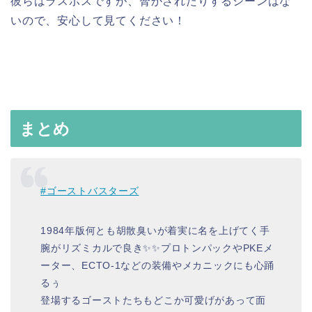
彼らはラスボスですが、脅かされたりするシーンはな
いので、安心して見てください！
まとめ
#ゴーストバスターズ
1984年版何とも胡散臭いが着実に名を上げてく手
腕がリズミカルで良き✨✨プロトンパックやPKEメ
ーター、ECTO-1などの装備やメカニックにも心踊
るぅ
登場するゴーストたちもどこか可愛げがあって面