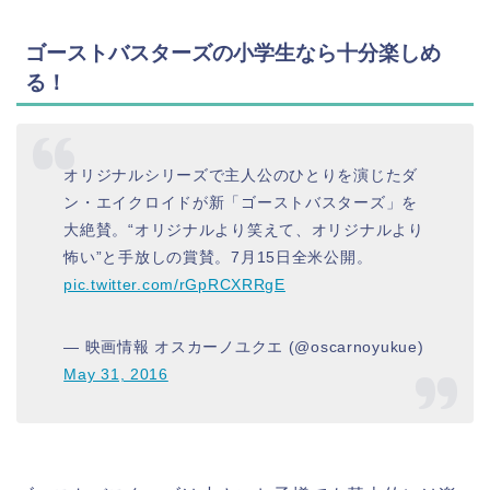
ゴーストバスターズの小学生なら十分楽しめ
る！
オリジナルシリーズで主人公のひとりを演じたダ
ン・エイクロイドが新「ゴーストバスターズ」を
大絶賛。“オリジナルより笑えて、オリジナルより
怖い”と手放しの賞賛。7月15日全米公開。
pic.twitter.com/rGpRCXRRgE
— 映画情報 オスカーノユクエ (@oscarnoyukue)
May 31, 2016