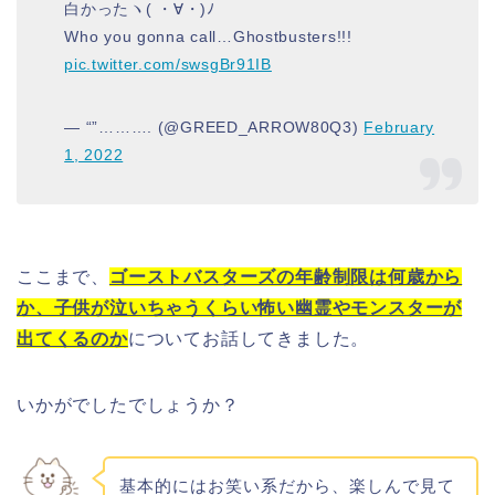
白かったヽ( ・∀・)ﾉ
Who you gonna call…Ghostbusters!!!
pic.twitter.com/swsgBr91IB
— “”………. (@GREED_ARROW80Q3)
February
1, 2022
ここまで、
ゴーストバスターズの年齢制限は何歳から
か、子供が泣いちゃうくらい怖い幽霊やモンスターが
出てくるのか
についてお話してきました。
いかがでしたでしょうか？
基本的にはお笑い系だから、楽しんで見て