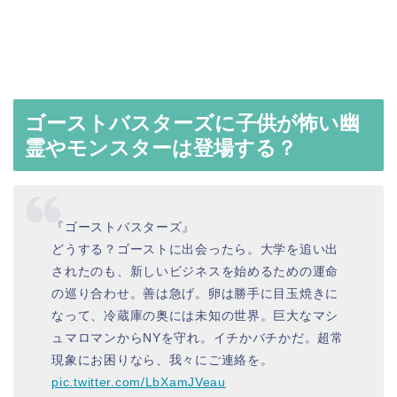
ゴーストバスターズに子供が怖い幽
霊やモンスターは登場する？
『ゴーストバスターズ』
どうする？ゴーストに出会ったら。大学を追い出
されたのも、新しいビジネスを始めるための運命
の巡り合わせ。善は急げ。卵は勝手に目玉焼きに
なって、冷蔵庫の奥には未知の世界。巨大なマシ
ュマロマンからNYを守れ。イチかバチかだ。超常
現象にお困りなら、我々にご連絡を。
pic.twitter.com/LbXamJVeau