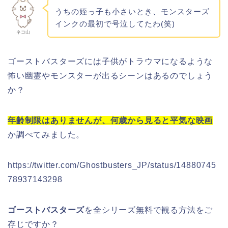
うちの姪っ子も小さいとき、モンスターズ
インクの最初で号泣してたわ(笑)
ネコ山
ゴーストバスターズには子供がトラウマになるような
怖い幽霊やモンスターが出るシーンはあるのでしょう
か？
年齢制限はありませんが、何歳から見ると平気な映画
か調べてみました。
https://twitter.com/Ghostbusters_JP/status/14880745
78937143298
ゴーストバスターズ
を全シリーズ無料で観る方法をご
存じですか？