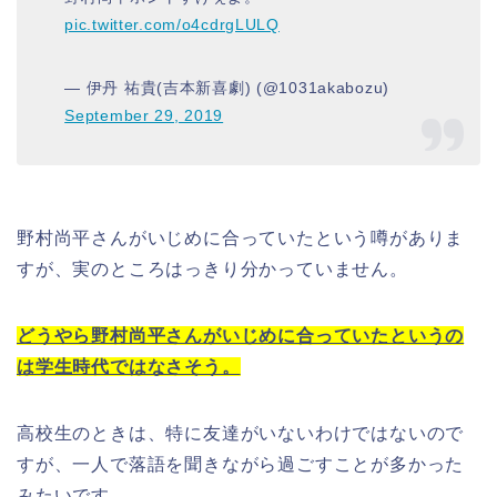
pic.twitter.com/o4cdrgLULQ
— 伊丹 祐貴(吉本新喜劇) (@1031akabozu)
September 29, 2019
野村尚平さんがいじめに合っていたという噂がありま
すが、実のところはっきり分かっていません。
どうやら野村尚平さんがいじめに合っていたというの
は学生時代ではなさそう。
高校生のときは、特に友達がいないわけではないので
すが、一人で落語を聞きながら過ごすことが多かった
みたいです。