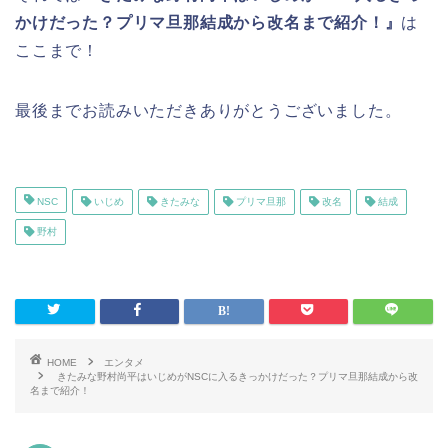
かけだった？プリマ旦那結成から改名まで紹介！』
は
ここまで！
最後までお読みいただきありがとうございました。
NSC
いじめ
きたみな
プリマ旦那
改名
結成
野村
HOME
エンタメ
きたみな野村尚平はいじめがNSCに入るきっかけだった？プリマ旦那結成から改
名まで紹介！