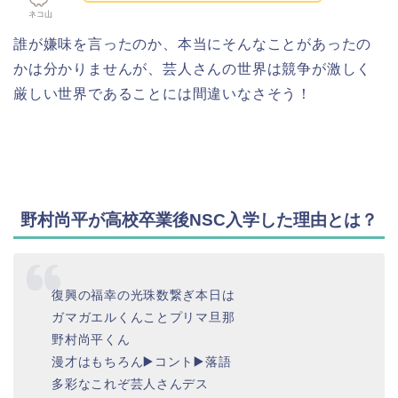
ネコ山
誰が嫌味を言ったのか、本当にそんなことがあったの
かは分かりませんが、芸人さんの世界は競争が激しく
厳しい世界であることには間違いなさそう！
野村尚平が高校卒業後NSC入学した理由とは？
復興の福幸の光珠数繋ぎ本日は
ガマガエルくんことプリマ旦那
野村尚平くん
漫才はもちろん▶️コント▶️落語
多彩なこれぞ芸人さんデス