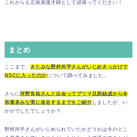
これからも正統派漫才師として頑張ってください！
まとめ
ここまで、
きたみな野村尚平さんがいじめきっかけで
NSCに入ったのか
について調べてみました。
さらに
河野良祐さんと出会ってプリマ旦那結成から令
和喜多みな実に改名するまでをご紹介
しましたが、い
かがでしたでしょうか？
野村尚平さんがいじめられていたかどうかは今のとこ