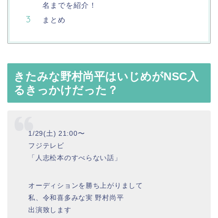
名までを紹介！
まとめ
きたみな野村尚平はいじめがNSC入
るきっかけだった？
1/29(土) 21:00〜
フジテレビ
「人志松本のすべらない話」
オーディションを勝ち上がりまして
私、令和喜多みな実 野村尚平
出演致します