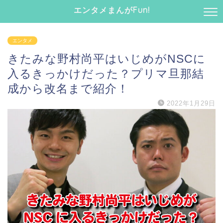
エンタメまんがFun!
エンタメ
きたみな野村尚平はいじめがNSCに
入るきっかけだった？プリマ旦那結
成から改名まで紹介！
2022年1月29日