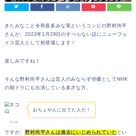
きたみなこと令和喜多みな実というコンビの野村尚平
さんが、2022年1月29日のすべらない話にニューフェ
イス芸人として初登場します！
楽しみですね！
そんな野村尚平さんは芸人のみならず俳優としてNHK
の朝ドラにも出演している多才な方。
おちょやんに出てた人だ！
ネコ山
ですが、
野村尚平さんは過去にいじめられていた
とい