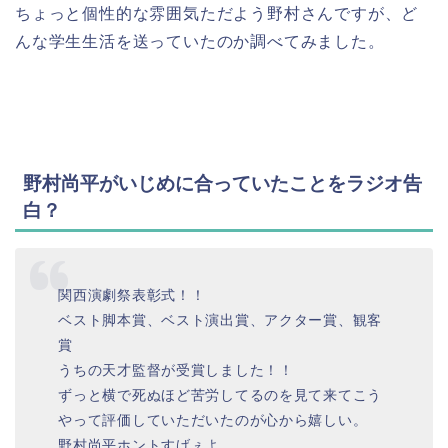
ちょっと個性的な雰囲気ただよう野村さんですが、ど
んな学生生活を送っていたのか調べてみました。
野村尚平がいじめに合っていたことをラジオ告
白？
関西演劇祭表彰式！！
ベスト脚本賞、ベスト演出賞、アクター賞、観客
賞
うちの天才監督が受賞しました！！
ずっと横で死ぬほど苦労してるのを見て来てこう
やって評価していただいたのが心から嬉しい。
野村尚平ホントすげぇよ。