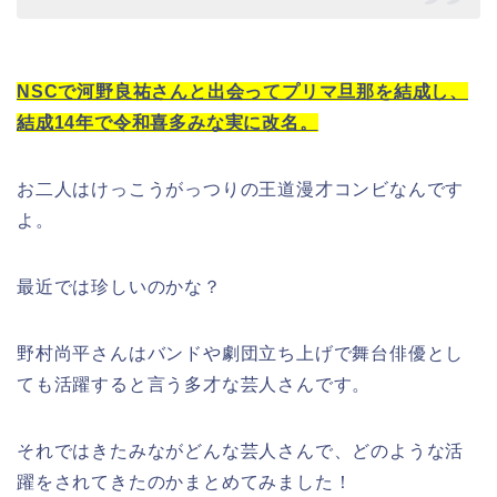
NSCで河野良祐さんと出会ってプリマ旦那を結成し、
結成14年で令和喜多みな実に改名。
お二人はけっこうがっつりの王道漫才コンビなんです
よ。
最近では珍しいのかな？
野村尚平さんはバンドや劇団立ち上げで舞台俳優とし
ても活躍すると言う多才な芸人さんです。
それではきたみながどんな芸人さんで、どのような活
躍をされてきたのかまとめてみました！