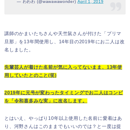
— わわわ (@wawawawonder)
April 1, 2019
講師のかまいたちさんや天竺鼠さんが付けた「プリマ
旦那」を13年間使用し、14年目の2019年にお二人は改
名しました。
先輩芸人が着けた名前が気に入ってないまま、13年使
用していたとのこと(笑)
2019年に元号が変わったタイミングでお二人はコンビ
を「令和喜多みな実」に改名します。
とはいえ、やっぱり10年以上使用した名前に愛着はあ
り、河野さんはこのままでもいいのでは？と一度は提