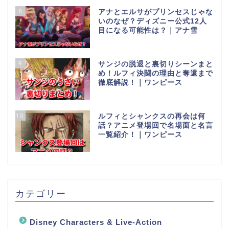
8
アナとエルサがプリンセスじゃな
いのなぜ？ディズニー公式12人
目になる可能性は？｜アナ雪
9
サンジの脱退と裏切りシーンまと
め！ルフィ決闘の理由と奪還まで
徹底解説！｜ワンピース
10
ルフィとシャンクスの再会は何
話？アニメ登場回で名場面と名言
一覧紹介！｜ワンピース
カテゴリー
Disney Characters & Live-Action