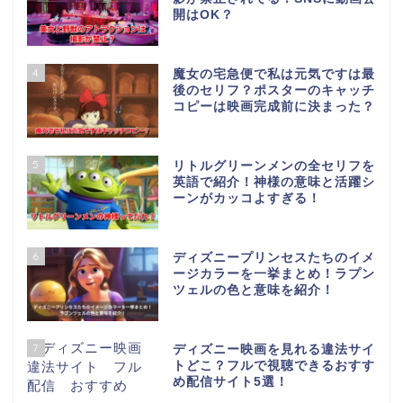
開はOK？
4
魔女の宅急便で私は元気ですは最
後のセリフ？ポスターのキャッチ
コピーは映画完成前に決まった？
5
リトルグリーンメンの全セリフを
英語で紹介！神様の意味と活躍シ
ーンがカッコよすぎる！
6
ディズニープリンセスたちのイメ
ージカラーを一挙まとめ！ラプン
ツェルの色と意味を紹介！
7
ディズニー映画を見れる違法サイ
トどこ？フルで視聴できるおすす
め配信サイト5選！