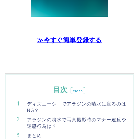
≫今すぐ簡単登録する
目次
[
]
close
ディズニーシ―でアラジンの噴水に座るのは
NG？
アラジンの噴水で写真撮影時のマナー違反や
迷惑行為は？
まとめ