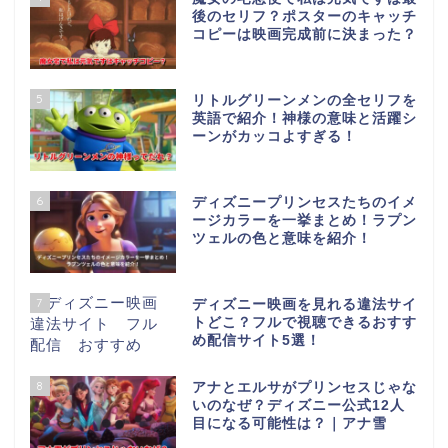
後のセリフ？ポスターのキャッチ
コピーは映画完成前に決まった？
5
リトルグリーンメンの全セリフを
英語で紹介！神様の意味と活躍シ
ーンがカッコよすぎる！
6
ディズニープリンセスたちのイメ
ージカラーを一挙まとめ！ラプン
ツェルの色と意味を紹介！
7
ディズニー映画を見れる違法サイ
トどこ？フルで視聴できるおすす
め配信サイト5選！
8
アナとエルサがプリンセスじゃな
いのなぜ？ディズニー公式12人
目になる可能性は？｜アナ雪