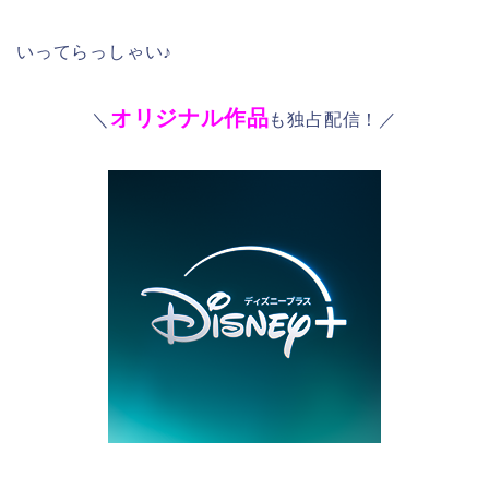
いってらっしゃい♪
オリジナル作品
＼
も独占配信！／