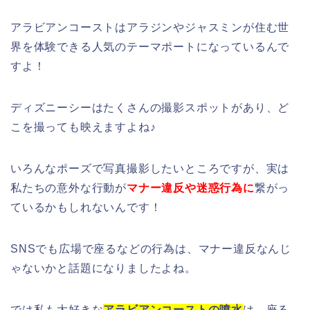
アラビアンコーストはアラジンやジャスミンが住む世
界を体験できる人気のテーマポートになっているんで
すよ！
ディズニーシーはたくさんの撮影スポットがあり、ど
こを撮っても映えますよね♪
いろんなポーズで写真撮影したいところですが、実は
私たちの意外な行動が
マナー違反や迷惑行為に
繋がっ
ているかもしれないんです！
SNSでも広場で座るなどの行為は、マナー違反なんじ
ゃないかと話題になりましたよね。
では私も大好きな
アラビアンコーストの噴水
は、座る