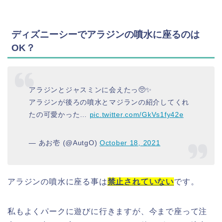
ディズニーシーでアラジンの噴水に座るのは
OK？
アラジンとジャスミンに会えたっ🥺✨
アラジンが後ろの噴水とマジランの紹介してくれ
たの可愛かった…
pic.twitter.com/GkVs1fy42e
— あお壱 (@AutgO)
October 18, 2021
アラジンの噴水に座る事は
禁止されていない
です。
私もよくパークに遊びに行きますが、今まで座って注