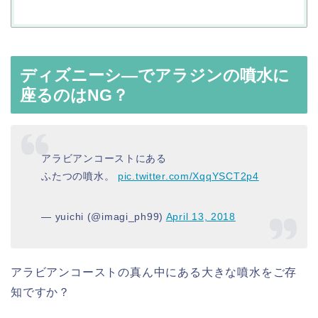
ディズニーシ―でアラジンの噴水に
座るのはNG？
アラビアンコーストにある
ふたつの噴水。
pic.twitter.com/XqqYSCT2p4
— yuichi (@imagi_ph99)
April 13, 2018
アラビアンコーストの真ん中にある大きな噴水をご存
知ですか？