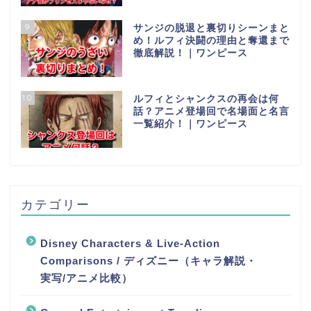
9
サンジの脱退と裏切りシーンまと
め！ルフィ決闘の理由と奪還まで
徹底解説！｜ワンピース
10
ルフィとシャンクスの再会は何
話？アニメ登場回で名場面と名言
一覧紹介！｜ワンピース
カテゴリー
Disney Characters & Live-Action
Comparisons / ディズニー（キャラ解説・
実写/アニメ比較）