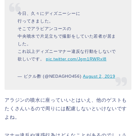
今日、久々にディズニーシーに
行ってきました。
そこでアラビアンコースの
中央噴水で片足立ちで撮影をしていた若者が居ま
した。
これ以上ディズニーマナー違反な行動をしないで
欲しいです。
pic.twitter.com/Jgm1RWRxI8
— ピクル酢 (@NEDAGHO456)
August 2, 2019
アラジンの噴水に座っていいとはいえ、他のゲストも
たくさんいるので周りには配慮しないといけないです
よね。
マナー違反や迷惑行為はどんなことがあるのでしょう