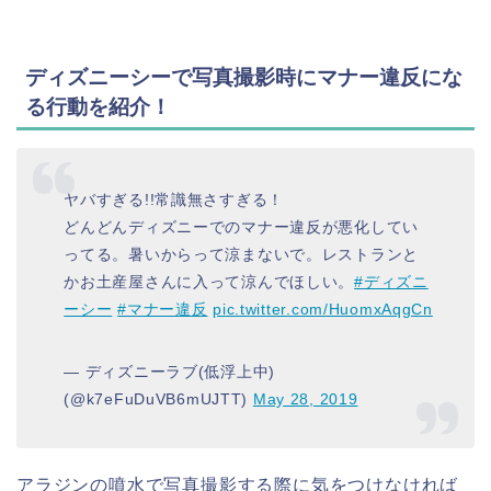
ディズニーシーで写真撮影時にマナー違反にな
る行動を紹介！
ヤバすぎる!!常識無さすぎる！
どんどんディズニーでのマナー違反が悪化してい
ってる。暑いからって涼まないで。レストランと
かお土産屋さんに入って涼んでほしい。
#ディズニ
ーシー
#マナー違反
pic.twitter.com/HuomxAqgCn
— ディズニーラブ(低浮上中)
(@k7eFuDuVB6mUJTT)
May 28, 2019
アラジンの噴水で写真撮影する際に気をつけなければ