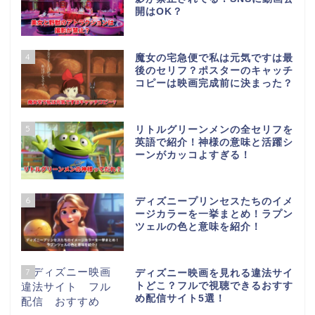
開はOK？
4
魔女の宅急便で私は元気ですは最
後のセリフ？ポスターのキャッチ
コピーは映画完成前に決まった？
5
リトルグリーンメンの全セリフを
英語で紹介！神様の意味と活躍シ
ーンがカッコよすぎる！
6
ディズニープリンセスたちのイメ
ージカラーを一挙まとめ！ラプン
ツェルの色と意味を紹介！
7
ディズニー映画を見れる違法サイ
トどこ？フルで視聴できるおすす
め配信サイト5選！