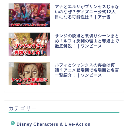
8
アナとエルサがプリンセスじゃな
いのなぜ？ディズニー公式12人
目になる可能性は？｜アナ雪
9
サンジの脱退と裏切りシーンまと
め！ルフィ決闘の理由と奪還まで
徹底解説！｜ワンピース
10
ルフィとシャンクスの再会は何
話？アニメ登場回で名場面と名言
一覧紹介！｜ワンピース
カテゴリー
Disney Characters & Live-Action