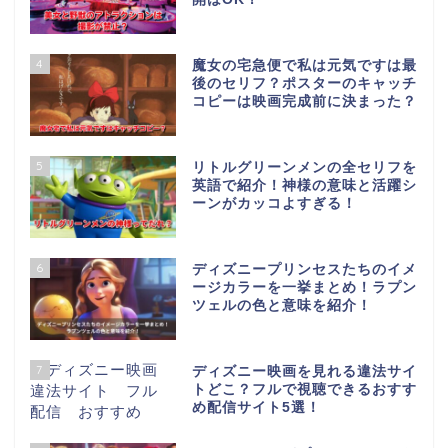
4
魔女の宅急便で私は元気ですは最
後のセリフ？ポスターのキャッチ
コピーは映画完成前に決まった？
5
リトルグリーンメンの全セリフを
英語で紹介！神様の意味と活躍シ
ーンがカッコよすぎる！
6
ディズニープリンセスたちのイメ
ージカラーを一挙まとめ！ラプン
ツェルの色と意味を紹介！
7
ディズニー映画を見れる違法サイ
トどこ？フルで視聴できるおすす
め配信サイト5選！