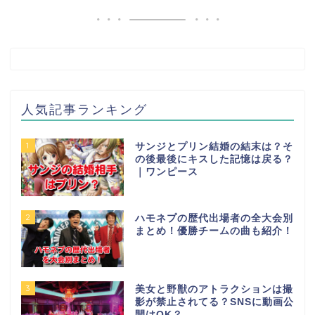
人気記事ランキング
1
サンジとプリン結婚の結末は？そ
の後最後にキスした記憶は戻る？
｜ワンピース
2
ハモネプの歴代出場者の全大会別
まとめ！優勝チームの曲も紹介！
3
美女と野獣のアトラクションは撮
影が禁止されてる？SNSに動画公
開はOK？