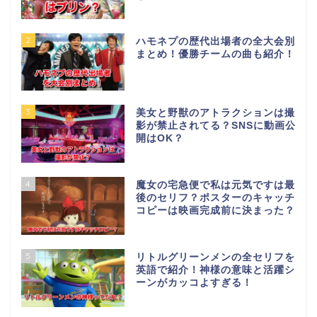
2
ハモネプの歴代出場者の全大会別
まとめ！優勝チームの曲も紹介！
3
美女と野獣のアトラクションは撮
影が禁止されてる？SNSに動画公
開はOK？
4
魔女の宅急便で私は元気ですは最
後のセリフ？ポスターのキャッチ
コピーは映画完成前に決まった？
5
リトルグリーンメンの全セリフを
英語で紹介！神様の意味と活躍シ
ーンがカッコよすぎる！