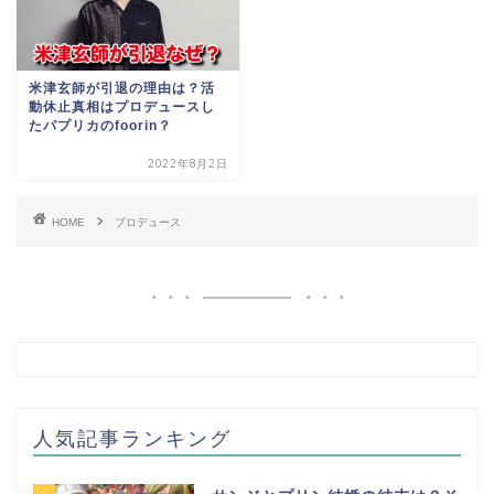
米津玄師が引退の理由は？活
動休止真相はプロデュースし
たパプリカのfoorin？
2022年8月2日
HOME
プロデュース
人気記事ランキング