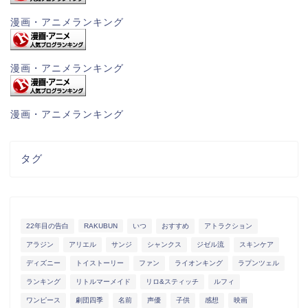
漫画・アニメランキング
漫画・アニメランキング
漫画・アニメランキング
タグ
22年目の告白
RAKUBUN
いつ
おすすめ
アトラクション
アラジン
アリエル
サンジ
シャンクス
ジゼル流
スキンケア
ディズニー
トイストーリー
ファン
ライオンキング
ラプンツェル
ランキング
リトルマーメイド
リロ&スティッチ
ルフィ
ワンピース
劇団四季
名前
声優
子供
感想
映画