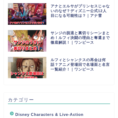
8
アナとエルサがプリンセスじゃな
いのなぜ？ディズニー公式12人
目になる可能性は？｜アナ雪
9
サンジの脱退と裏切りシーンまと
め！ルフィ決闘の理由と奪還まで
徹底解説！｜ワンピース
10
ルフィとシャンクスの再会は何
話？アニメ登場回で名場面と名言
一覧紹介！｜ワンピース
カテゴリー
Disney Characters & Live-Action