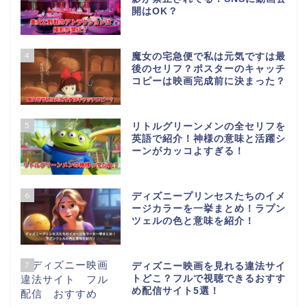
開はOK？
4
魔女の宅急便で私は元気ですは最
後のセリフ？ポスターのキャッチ
コピーは映画完成前に決まった？
5
リトルグリーンメンの全セリフを
英語で紹介！神様の意味と活躍シ
ーンがカッコよすぎる！
6
ディズニープリンセスたちのイメ
ージカラーを一挙まとめ！ラプン
ツェルの色と意味を紹介！
7
ディズニー映画を見れる違法サイ
トどこ？フルで視聴できるおすす
め配信サイト5選！