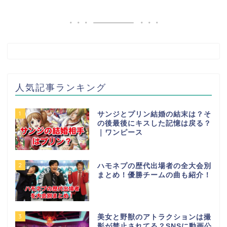
人気記事ランキング
1
サンジとプリン結婚の結末は？そ
の後最後にキスした記憶は戻る？
｜ワンピース
2
ハモネプの歴代出場者の全大会別
まとめ！優勝チームの曲も紹介！
3
美女と野獣のアトラクションは撮
影が禁止されてる？SNSに動画公