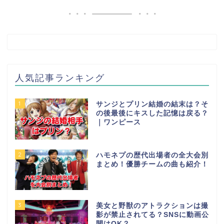
人気記事ランキング
1
サンジとプリン結婚の結末は？そ
の後最後にキスした記憶は戻る？
｜ワンピース
2
ハモネプの歴代出場者の全大会別
まとめ！優勝チームの曲も紹介！
3
美女と野獣のアトラクションは撮
影が禁止されてる？SNSに動画公
開はOK？