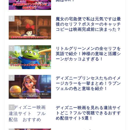
4
魔女の宅急便で私は元気ですは最
後のセリフ？ポスターのキャッチ
コピーは映画完成前に決まった？
5
リトルグリーンメンの全セリフを
英語で紹介！神様の意味と活躍シ
ーンがカッコよすぎる！
6
ディズニープリンセスたちのイメ
ージカラーを一挙まとめ！ラプン
ツェルの色と意味を紹介！
7
ディズニー映画を見れる違法サイ
トどこ？フルで視聴できるおすす
め配信サイト5選！