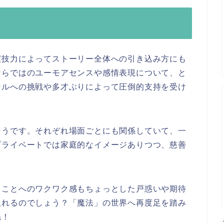
演技力によってストーリー全体への引き込み方にも
ならではのユーモアセンスや感情表現について、と
ンルへの挑戦や多才ぶりによって圧倒的支持を受け
そうです。それぞれ場面ごとにも関係していて、一
プライベートでは家庭的なイメージありつつ、慈善
！
ることへのワクワク感もちょっとした戸惑いや期待
取れるのでしょう？「魔法」の世界へ再度足を踏み
ね！