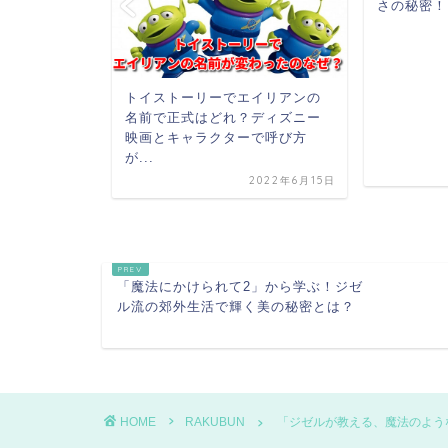
さの秘密！
トイストーリーでエイリアンの
名前で正式はどれ？ディズニー
映画とキャラクターで呼び方
が...
2024年9月1日
2022年6月15日
「魔法にかけられて2」から学ぶ！ジゼ
ル流の郊外生活で輝く美の秘密とは？
HOME
RAKUBUN
「ジゼルが教える、魔法のよう