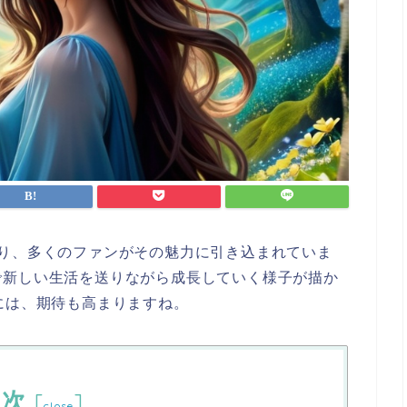
り、多くのファンがその魅力に引き込まれていま
で新しい生活を送りながら成長していく様子が描か
には、期待も高まりますね。
目次
[
]
close