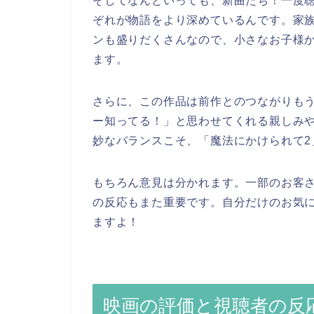
そしてなんといっても、新曲たち！一度
ぞれが物語をより深めているんです。家
ンも盛りだくさんなので、小さなお子様
ます。
さらに、この作品は前作とのつながりも
ー知ってる！」と思わせてくれる親しみ
妙なバランスこそ、「魔法にかけられて2
もちろん意見は分かれます。一部のお客
の反応もまた重要です。自分だけのお気
ますよ！
映画の評価と視聴者の反