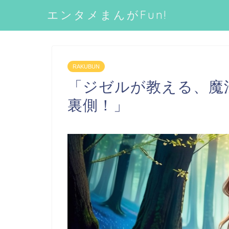
エンタメまんがFun!
RAKUBUN
「ジゼルが教える、魔
裏側！」