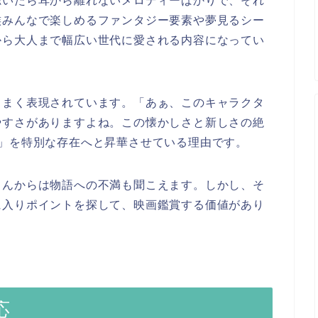
聴いたら耳から離れないメロディーばかりで、それ
族みんなで楽しめるファンタジー要素や夢見るシー
から大人まで幅広い世代に愛される内容になってい
うまく表現されています。「あぁ、このキャラクタ
やすさがありますよね。この懐かしさと新しさの絶
」を特別な存在へと昇華させている理由です。
さんからは物語への不満も聞こえます。しかし、そ
に入りポイントを探して、映画鑑賞する価値があり
応