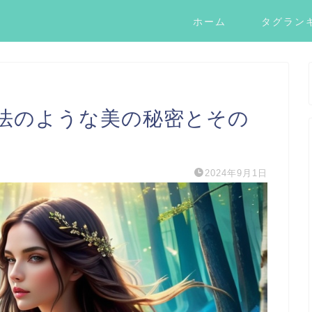
ホーム
タグラン
法のような美の秘密とその
2024年9月1日