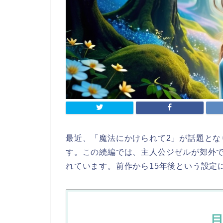
最近、「魔法にかけられて2」が話題とな
す。この続編では、主人公ジゼルが郊外
れています。前作から15年後という設定