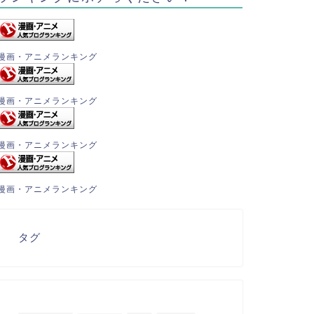
漫画・アニメランキング
漫画・アニメランキング
漫画・アニメランキング
漫画・アニメランキング
タグ
「魔法にかけられて2」：ジゼル
RAKUBUN
ィズニー
が教える、ファンタジーな美し