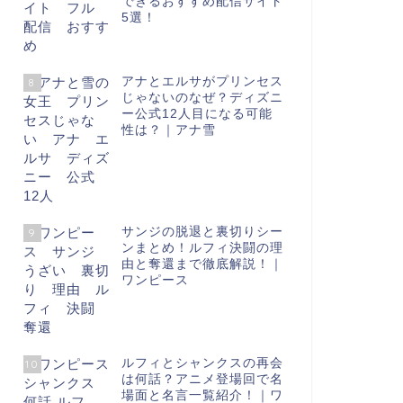
できるおすすめ配信サイト
5選！
アナとエルサがプリンセス
8
じゃないのなぜ？ディズニ
ー公式12人目になる可能
性は？｜アナ雪
サンジの脱退と裏切りシー
9
ンまとめ！ルフィ決闘の理
由と奪還まで徹底解説！｜
ワンピース
ルフィとシャンクスの再会
10
は何話？アニメ登場回で名
場面と名言一覧紹介！｜ワ