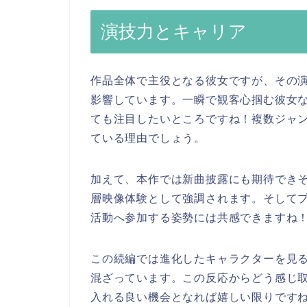
演技力とキャリア
作品全体で主役となる彼女ですが、その
影響しています。一瞬で観客心掴む彼女
ても注目したいところですね！複数ジャ
ている理由でしょう。
加えて、本作では新曲披露にも期待でき
層映像体験として強調されます。そして
活動へ参加する姿勢には共感できますね
この続編では進化したキャラクターを見
混ざっています。この反応からどう感じ
入れる良い機会となれば嬉しい限りです