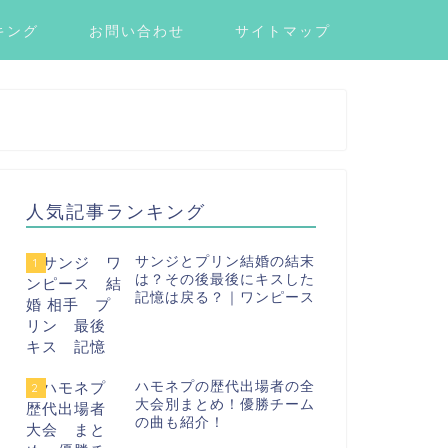
キング
お問い合わせ
サイトマップ
人気記事ランキング
サンジとプリン結婚の結末
1
は？その後最後にキスした
記憶は戻る？｜ワンピース
ハモネプの歴代出場者の全
2
大会別まとめ！優勝チーム
の曲も紹介！