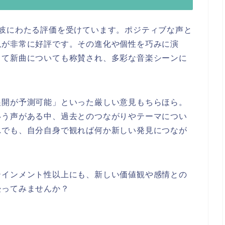
多岐にわたる評価を受けています。ポジティブな声と
現が非常に好評です。その進化や個性を巧みに演
して新曲についても称賛され、多彩な音楽シーンに
展開が予測可能」といった厳しい意見もちらほら。
いう声がある中、過去とのつながりやテーマについ
れでも、自分自身で観れば何か新しい発見につなが
テインメント性以上にも、新しい価値観や感情との
浸ってみませんか？