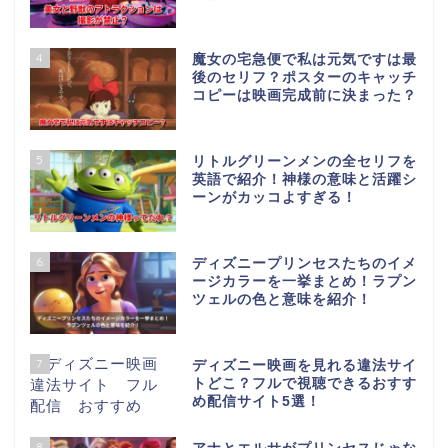
4
魔女の宅急便で私は元気ですは最
後のセリフ？ポスターのキャッチ
コピーは映画完成前に決まった？
5
リトルグリーンメンの全セリフを
英語で紹介！神様の意味と活躍シ
ーンがカッコよすぎる！
6
ディズニープリンセスたちのイメ
ージカラーを一挙まとめ！ラプン
ツェルの色と意味を紹介！
7
ディズニー映画を見れる違法サイ
トどこ？フルで視聴できるおすす
め配信サイト5選！
8