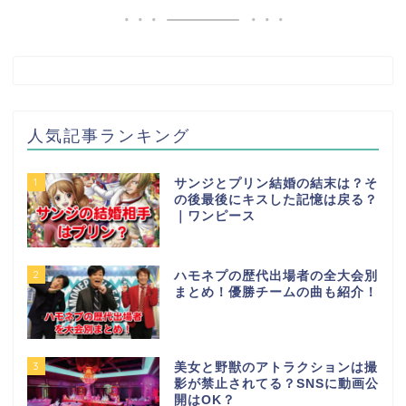
人気記事ランキング
1
サンジとプリン結婚の結末は？そ
の後最後にキスした記憶は戻る？
｜ワンピース
2
ハモネプの歴代出場者の全大会別
まとめ！優勝チームの曲も紹介！
3
美女と野獣のアトラクションは撮
影が禁止されてる？SNSに動画公
開はOK？