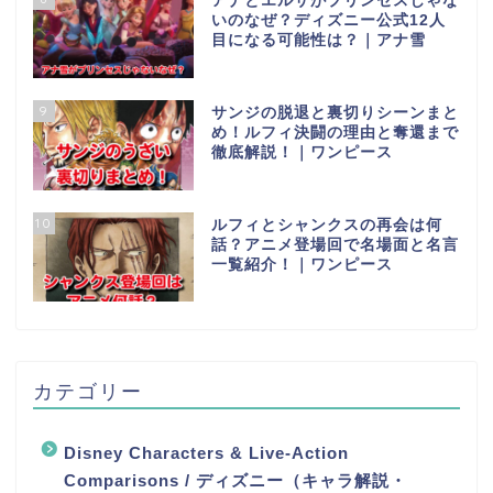
アナとエルサがプリンセスじゃな
いのなぜ？ディズニー公式12人
目になる可能性は？｜アナ雪
9
サンジの脱退と裏切りシーンまと
め！ルフィ決闘の理由と奪還まで
徹底解説！｜ワンピース
10
ルフィとシャンクスの再会は何
話？アニメ登場回で名場面と名言
一覧紹介！｜ワンピース
カテゴリー
Disney Characters & Live-Action
Comparisons / ディズニー（キャラ解説・