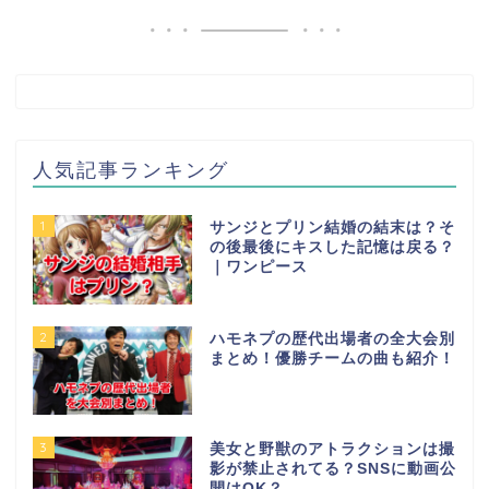
人気記事ランキング
1
サンジとプリン結婚の結末は？そ
の後最後にキスした記憶は戻る？
｜ワンピース
2
ハモネプの歴代出場者の全大会別
まとめ！優勝チームの曲も紹介！
3
美女と野獣のアトラクションは撮
影が禁止されてる？SNSに動画公
開はOK？