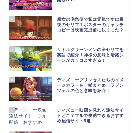
4
魔女の宅急便で私は元気ですは最
後のセリフ？ポスターのキャッチ
コピーは映画完成前に決まった？
5
リトルグリーンメンの全セリフを
英語で紹介！神様の意味と活躍シ
ーンがカッコよすぎる！
6
ディズニープリンセスたちのイメ
ージカラーを一挙まとめ！ラプン
ツェルの色と意味を紹介！
7
ディズニー映画を見れる違法サイ
トどこ？フルで視聴できるおすす
め配信サイト5選！