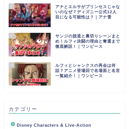
8
アナとエルサがプリンセスじゃな
いのなぜ？ディズニー公式12人
目になる可能性は？｜アナ雪
9
サンジの脱退と裏切りシーンまと
め！ルフィ決闘の理由と奪還まで
徹底解説！｜ワンピース
10
ルフィとシャンクスの再会は何
話？アニメ登場回で名場面と名言
一覧紹介！｜ワンピース
カテゴリー
Disney Characters & Live-Action