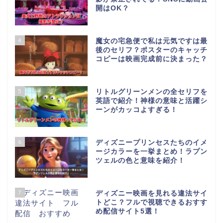
開はOK？
4
魔女の宅急便で私は元気ですは最
後のセリフ？ポスターのキャッチ
コピーは映画完成前に決まった？
5
リトルグリーンメンの全セリフを
英語で紹介！神様の意味と活躍シ
ーンがカッコよすぎる！
6
ディズニープリンセスたちのイメ
ージカラーを一挙まとめ！ラプン
ツェルの色と意味を紹介！
7
ディズニー映画を見れる違法サイ
トどこ？フルで視聴できるおすす
め配信サイト5選！