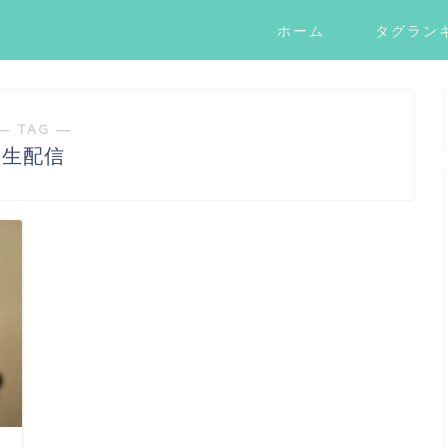
ホーム
タグラン
― TAG ―
生配信