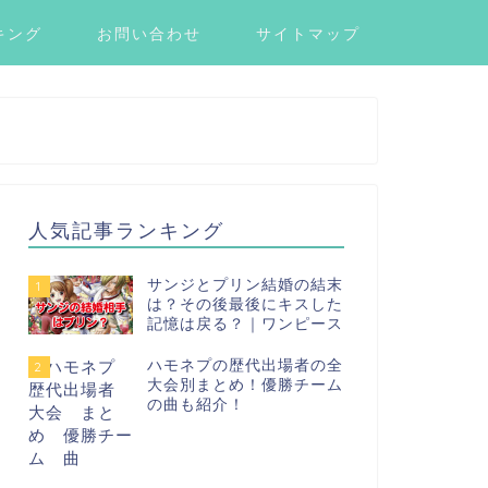
キング
お問い合わせ
サイトマップ
人気記事ランキング
サンジとプリン結婚の結末
1
は？その後最後にキスした
記憶は戻る？｜ワンピース
ハモネプの歴代出場者の全
2
大会別まとめ！優勝チーム
の曲も紹介！