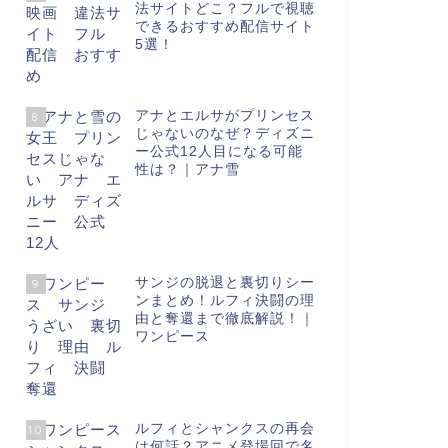
法サイトどこ？フルで視聴
できるおすすめ配信サイト
5選！
アナとエルサがプリンセス
8
じゃないのなぜ？ディズニ
ー公式12人目になる可能
性は？｜アナ雪
サンジの脱退と裏切りシー
9
ンまとめ！ルフィ決闘の理
由と奪還まで徹底解説！｜
ワンピース
ルフィとシャンクスの再会
10
は何話？アニメ登場回で名