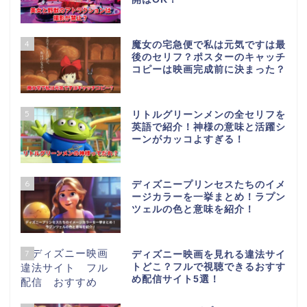
4
魔女の宅急便で私は元気ですは最
後のセリフ？ポスターのキャッチ
コピーは映画完成前に決まった？
5
リトルグリーンメンの全セリフを
英語で紹介！神様の意味と活躍シ
ーンがカッコよすぎる！
6
ディズニープリンセスたちのイメ
ージカラーを一挙まとめ！ラプン
ツェルの色と意味を紹介！
7
ディズニー映画を見れる違法サイ
トどこ？フルで視聴できるおすす
め配信サイト5選！