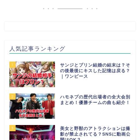
人気記事ランキング
1
サンジとプリン結婚の結末は？そ
の後最後にキスした記憶は戻る？
｜ワンピース
2
ハモネプの歴代出場者の全大会別
まとめ！優勝チームの曲も紹介！
3
美女と野獣のアトラクションは撮
影が禁止されてる？SNSに動画公
開はOK？