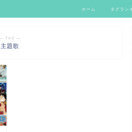
ホーム
タグラン
― TAG ―
主題歌