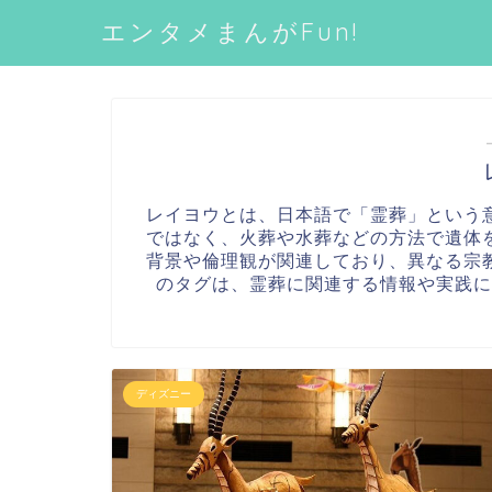
エンタメまんがFun!
レイヨウとは、日本語で「霊葬」という
ではなく、火葬や水葬などの方法で遺体
背景や倫理観が関連しており、異なる宗
のタグは、霊葬に関連する情報や実践に
ディズニー