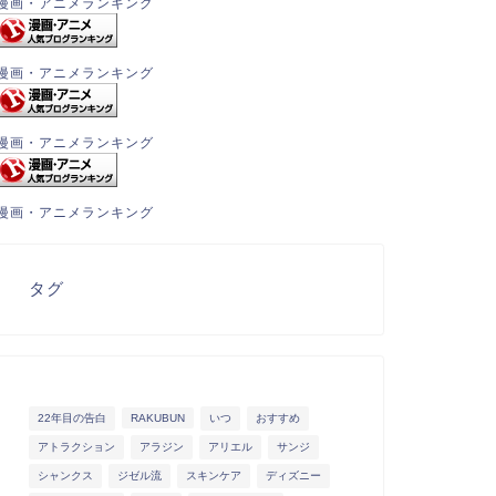
漫画・アニメランキング
漫画・アニメランキング
漫画・アニメランキング
漫画・アニメランキング
タグ
22年目の告白
RAKUBUN
いつ
おすすめ
アトラクション
アラジン
アリエル
サンジ
シャンクス
ジゼル流
スキンケア
ディズニー