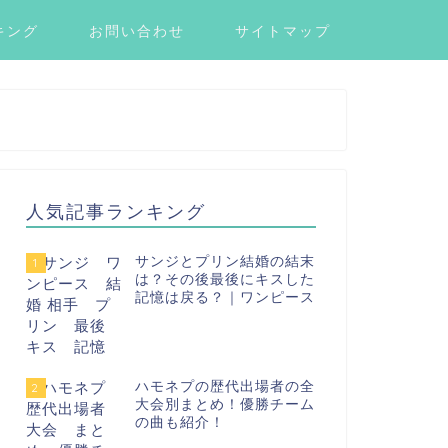
キング
お問い合わせ
サイトマップ
人気記事ランキング
サンジとプリン結婚の結末
1
は？その後最後にキスした
記憶は戻る？｜ワンピース
ハモネプの歴代出場者の全
2
大会別まとめ！優勝チーム
の曲も紹介！