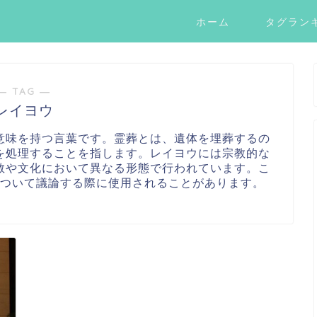
ホーム
タグラン
― TAG ―
レイヨウ
意味を持つ言葉です。霊葬とは、遺体を埋葬するの
を処理することを指します。レイヨウには宗教的な
教や文化において異なる形態で行われています。こ
ついて議論する際に使用されることがあります。