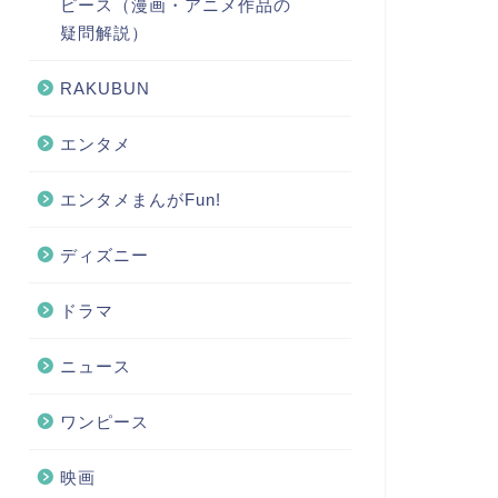
ピース（漫画・アニメ作品の
疑問解説）
RAKUBUN
エンタメ
エンタメまんがFun!
ディズニー
ドラマ
ニュース
ワンピース
映画