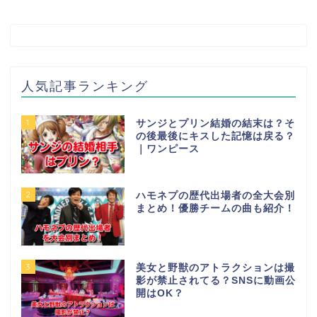
人気記事ランキング
1
サンジとプリン結婚の結末は？そ
の後最後にキスした記憶は戻る？
｜ワンピース
2
ハモネプの歴代出場者の全大会別
まとめ！優勝チームの曲も紹介！
3
美女と野獣のアトラクションは撮
影が禁止されてる？SNSに動画公
開はOK？