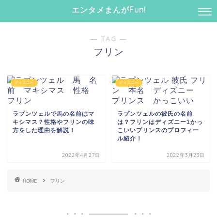
エンタメまんがFun!
― TAG ―
フリン
ディズニー
ディズニー
ラプンツェルで馬の名前はマ
ラプンツェルの彼氏の名前
キシマス？性格やフリンの味
は？フリンはディズニー1かっ
方をした理由を解説！
こいいプリンスのプロフィー
ル紹介！
2022年4月27日
2022年3月23日
HOME
フリン