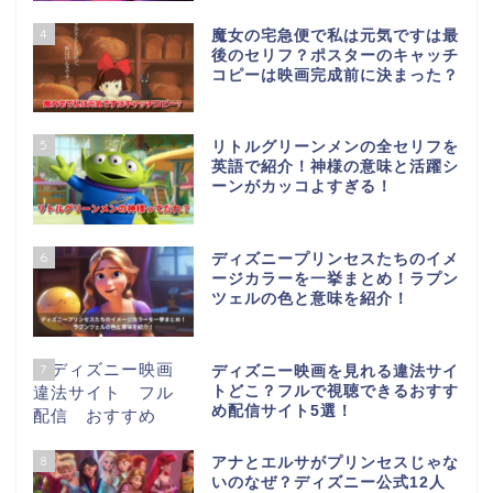
4
魔女の宅急便で私は元気ですは最
後のセリフ？ポスターのキャッチ
コピーは映画完成前に決まった？
5
リトルグリーンメンの全セリフを
英語で紹介！神様の意味と活躍シ
ーンがカッコよすぎる！
6
ディズニープリンセスたちのイメ
ージカラーを一挙まとめ！ラプン
ツェルの色と意味を紹介！
7
ディズニー映画を見れる違法サイ
トどこ？フルで視聴できるおすす
め配信サイト5選！
8
アナとエルサがプリンセスじゃな
いのなぜ？ディズニー公式12人