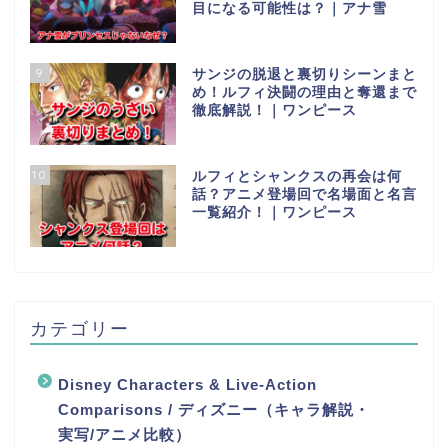
目になる可能性は？｜アナ雪
9
サンジの脱退と裏切りシーンまと
め！ルフィ決闘の理由と奪還まで
徹底解説！｜ワンピース
10
ルフィとシャンクスの再会は何
話？アニメ登場回で名場面と名言
一覧紹介！｜ワンピース
カテゴリー
Disney Characters & Live-Action
Comparisons / ディズニー（キャラ解説・
実写/アニメ比較）