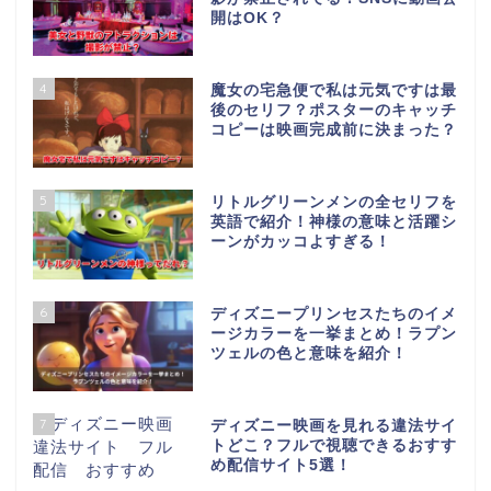
開はOK？
4
魔女の宅急便で私は元気ですは最
後のセリフ？ポスターのキャッチ
コピーは映画完成前に決まった？
5
リトルグリーンメンの全セリフを
英語で紹介！神様の意味と活躍シ
ーンがカッコよすぎる！
6
ディズニープリンセスたちのイメ
ージカラーを一挙まとめ！ラプン
ツェルの色と意味を紹介！
7
ディズニー映画を見れる違法サイ
トどこ？フルで視聴できるおすす
め配信サイト5選！