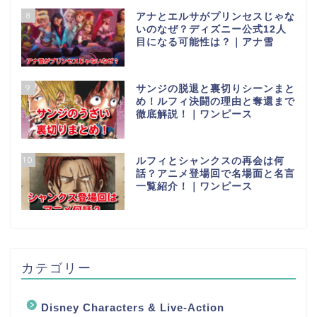
8
アナとエルサがプリンセスじゃな
いのなぜ？ディズニー公式12人
目になる可能性は？｜アナ雪
9
サンジの脱退と裏切りシーンまと
め！ルフィ決闘の理由と奪還まで
徹底解説！｜ワンピース
10
ルフィとシャンクスの再会は何
話？アニメ登場回で名場面と名言
一覧紹介！｜ワンピース
カテゴリー
Disney Characters & Live-Action