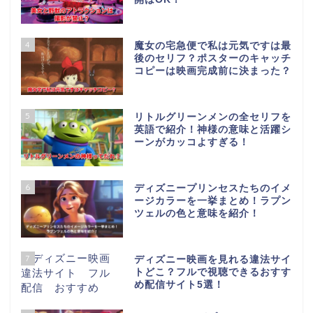
4
魔女の宅急便で私は元気ですは最
後のセリフ？ポスターのキャッチ
コピーは映画完成前に決まった？
5
リトルグリーンメンの全セリフを
英語で紹介！神様の意味と活躍シ
ーンがカッコよすぎる！
6
ディズニープリンセスたちのイメ
ージカラーを一挙まとめ！ラプン
ツェルの色と意味を紹介！
7
ディズニー映画を見れる違法サイ
トどこ？フルで視聴できるおすす
め配信サイト5選！