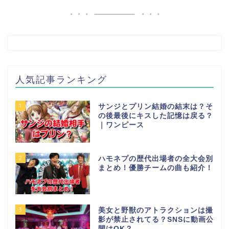
人気記事ランキング
1
サンジとプリン結婚の結末は？そ
の後最後にキスした記憶は戻る？
｜ワンピース
2
ハモネプの歴代出場者の全大会別
まとめ！優勝チームの曲も紹介！
3
美女と野獣のアトラクションは撮
影が禁止されてる？SNSに動画公
開はOK？