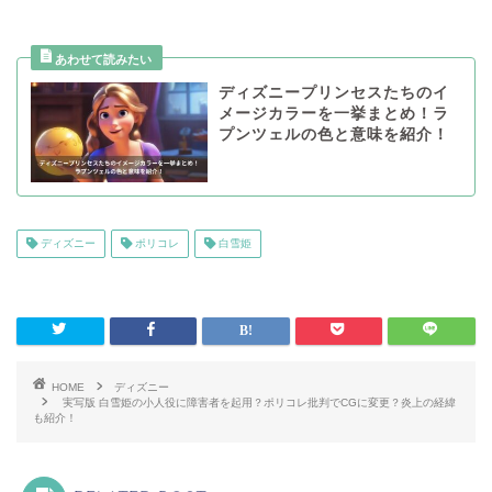
ディズニープリンセスたちのイ
メージカラーを一挙まとめ！ラ
プンツェルの色と意味を紹介！
ディズニー
ポリコレ
白雪姫
HOME
ディズニー
実写版 白雪姫の小人役に障害者を起用？ポリコレ批判でCGに変更？炎上の経緯
も紹介！