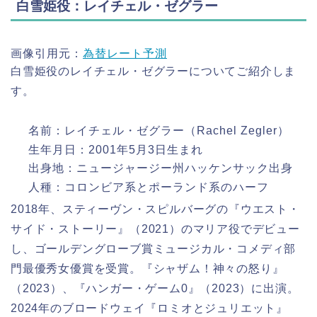
白雪姫役：レイチェル・ゼグラー
画像引用元：
為替レート予測
白雪姫役のレイチェル・ゼグラーについてご紹介しま
す。
名前：レイチェル・ゼグラー（Rachel Zegler）
生年月日：2001年5月3日生まれ
出身地：ニュージャージー州ハッケンサック出身
人種：コロンビア系とポーランド系のハーフ
2018年、スティーヴン・スピルバーグの『ウエスト・
サイド・ストーリー』（2021）のマリア役でデビュー
し、ゴールデングローブ賞ミュージカル・コメディ部
門最優秀女優賞を受賞。『シャザム！神々の怒り』
（2023）、『ハンガー・ゲーム0』（2023）に出演。
2024年のブロードウェイ『ロミオとジュリエット』