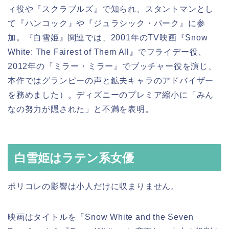
ィ役や『スクラブルズ』で知られ、スタントマンとし
て『ハンコック』や『ジュラシック・パーク』に参
加。『白雪姫』関連では、2001年のTV映画『Snow
White: The Fairest of Them All』でフライデー役、
2012年の『ミラー・ミラー』でブッチャー役を演じ、
本作ではグランピーの声と鉱夫キャラのアドバイザー
を務めました）。ディズニーのプレミア縮小に「みん
なの努力が隠された」と不満を表明。
白雪姫はラテン系女優
ポリコレの影響は小人だけに収まりません。
映画はタイトルを『Snow White and the Seven