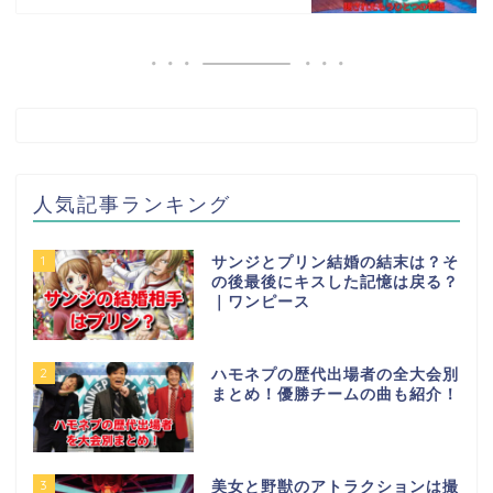
人気記事ランキング
1
サンジとプリン結婚の結末は？そ
の後最後にキスした記憶は戻る？
｜ワンピース
2
ハモネプの歴代出場者の全大会別
まとめ！優勝チームの曲も紹介！
3
美女と野獣のアトラクションは撮