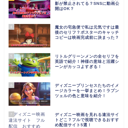
影が禁止されてる？SNSに動画公
開はOK？
4
魔女の宅急便で私は元気ですは最
後のセリフ？ポスターのキャッチ
コピーは映画完成前に決まった？
5
リトルグリーンメンの全セリフを
英語で紹介！神様の意味と活躍シ
ーンがカッコよすぎる！
6
ディズニープリンセスたちのイメ
ージカラーを一挙まとめ！ラプン
ツェルの色と意味を紹介！
7
ディズニー映画を見れる違法サイ
トどこ？フルで視聴できるおすす
め配信サイト5選！