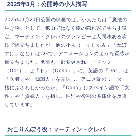
2025年3月：公開時の小人描写
2025年3月20日公開の映画では、小人たちは「魔法の
生き物」として、鉱山ではなく森の隠れ家で暮らす設
定。マーティン・クレバのグランピーは人間味ある演
技で際立ちましたが、他の小人（「くしゃみ」「ねぼ
すけ」など）はCGで、アニメーションのような質感が
目立ちました。名前も一部変更され、「ドック
（Doc）」は「ドナ（Dona）」に。英語の「Doc」は
「医者」や「知識人」を意味し、アニメ版のリーダー
格にふさわしかったが、「Dona」はスペイン語で「女
性」や「貴婦人」を指し、性別や役割の多様化を反映
しています。
おこりんぼう役：マーティン・クレバ