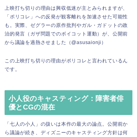
上映打ち切りの理由は興収低迷が主とみられますが、
「ポリコレ」への反発が観客離れを加速させた可能性
も。実際、ゼグラーの原作批判やガル・ガドットの政
治的発言（ガザ問題でのボイコット運動）が、公開前
から議論を過熱させました（@asusaionji）
この上映打ち切りの理由がポリコレと言われているん
です。
小人役のキャスティング：障害者俳
優とCGの混在
「七人の小人」の扱いは本作の最大の論点。公開前か
ら議論が続き、ディズニーのキャスティング方針は何