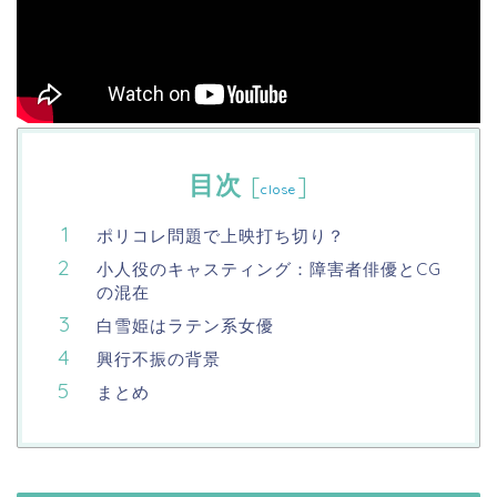
目次
[
]
close
ポリコレ問題で上映打ち切り？
小人役のキャスティング：障害者俳優とCG
の混在
白雪姫はラテン系女優
興行不振の背景
まとめ