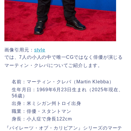
画像引用元：
style
では、7人の小人の中で唯一CGではなく俳優が演じる
マーティン・クレバについてご紹介します。
名前：マーティン・クレバ（Martin Klebba）
生年月日：1969年6月23日生まれ（2025年現在、
56歳）
出身：米ミシガン州トロイ出身
職業：俳優・スタントマン
身長：小人症で身長122cm
『パイレーツ・オブ・カリビアン』シリーズのマーテ