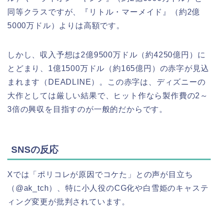
同等クラスですが、『リトル・マーメイド』（約2億
5000万ドル）よりは高額です。
しかし、収入予想は2億9500万ドル（約4250億円）に
とどまり、1億1500万ドル（約165億円）の赤字が見込
まれます（DEADLINE）。この赤字は、ディズニーの
大作としては厳しい結果で、ヒット作なら製作費の2～
3倍の興収を目指すのが一般的だからです。
SNSの反応
Xでは「ポリコレが原因でコケた」との声が目立ち
（@ak_tch）、特に小人役のCG化や白雪姫のキャステ
ィング変更が批判されています。