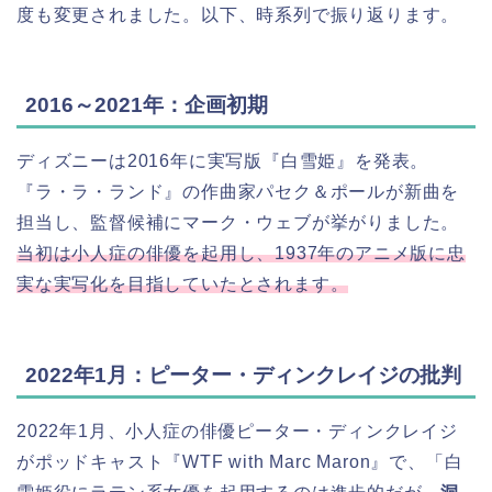
度も変更されました。以下、時系列で振り返ります。
2016～2021年：企画初期
ディズニーは2016年に実写版『白雪姫』を発表。
『ラ・ラ・ランド』の作曲家パセク＆ポールが新曲を
担当し、監督候補にマーク・ウェブが挙がりました。
当初は小人症の俳優を起用し、1937年のアニメ版に忠
実な実写化を目指していたとされます。
2022年1月：ピーター・ディンクレイジの批判
2022年1月、小人症の俳優ピーター・ディンクレイジ
がポッドキャスト『WTF with Marc Maron』で、「白