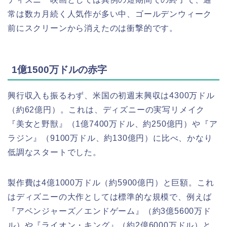
常は数カ月続く人気作が多い中、ゴールデンウィーク
前にスクリーンから消えたのは衝撃的です。
1億1500万ドルの赤字
興行収入も振るわず、米国の初週末興収は4300万ドル
（約62億円）。これは、ディズニーの実写リメイク
『美女と野獣』（1億7400万ドル、約250億円）や『ア
ラジン』（9100万ドル、約130億円）に比べ、かなり
低調なスタートでした。
製作費は4億1000万ドル（約5900億円）と巨額。これ
はディズニーの大作としては標準的な規模で、例えば
『アベンジャーズ／エンドゲーム』（約3億5600万ド
ル）や『ライオン・キング』（約2億6000万ドル）と