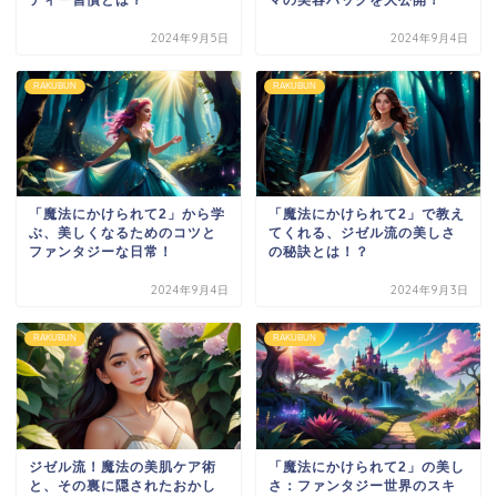
2024年9月5日
2024年9月4日
RAKUBUN
RAKUBUN
「魔法にかけられて2」から学
「魔法にかけられて2」で教え
ぶ、美しくなるためのコツと
てくれる、ジゼル流の美しさ
ファンタジーな日常！
の秘訣とは！？
2024年9月4日
2024年9月3日
RAKUBUN
RAKUBUN
ジゼル流！魔法の美肌ケア術
「魔法にかけられて2」の美し
と、その裏に隠されたおかし
さ：ファンタジー世界のスキ