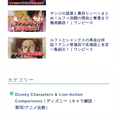
9
サンジの脱退と裏切りシーンまと
め！ルフィ決闘の理由と奪還まで
徹底解説！｜ワンピース
10
ルフィとシャンクスの再会は何
話？アニメ登場回で名場面と名言
一覧紹介！｜ワンピース
カテゴリー
Disney Characters & Live-Action
Comparisons / ディズニー（キャラ解説・
実写/アニメ比較）