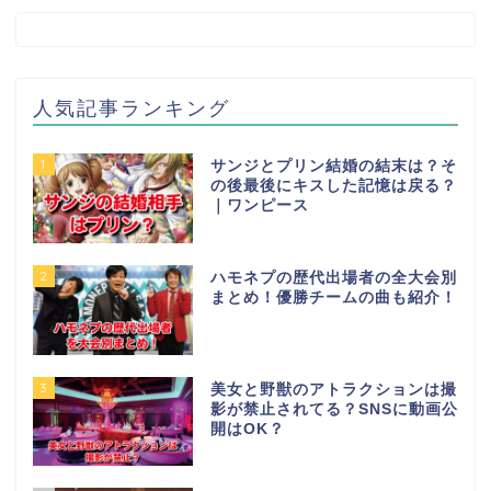
人気記事ランキング
1
サンジとプリン結婚の結末は？そ
の後最後にキスした記憶は戻る？
｜ワンピース
2
ハモネプの歴代出場者の全大会別
まとめ！優勝チームの曲も紹介！
3
美女と野獣のアトラクションは撮
影が禁止されてる？SNSに動画公
開はOK？